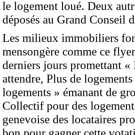
le logement loué. Deux autre
déposés au Grand Conseil d
Les milieux immobiliers fo
mensongère comme ce flyer 
derniers jours promettant «
attendre, Plus de logements 
logements » émanant de gro
Collectif pour des logement
genevoise des locataires prog
bon pour gagner cette votat