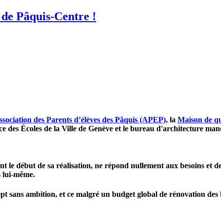
 de Pâquis-Centre !
ssociation des Parents d’élèves des Pâquis (APEP)
, la
Maison de q
ce des Écoles de la Ville de Genève et le bureau d'architecture man
nt le début de sa réalisation,
ne répond nullement aux besoins et de
es lui-même.
pt sans ambition
, et ce malgré un budget global de rénovation des 