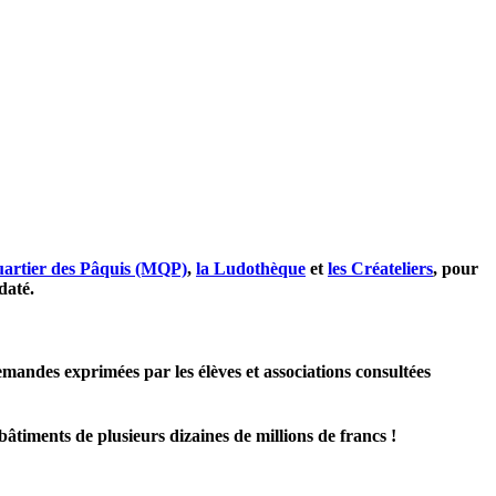
uartier des Pâquis (MQP)
,
la Ludothèque
et
les Créateliers
, pour
daté.
mandes exprimées par les élèves et associations consultées
bâtiments de plusieurs dizaines de millions de francs !