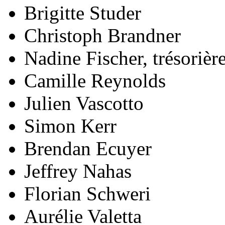
Brigitte Studer
Christoph Brandner
Nadine Fischer, trésorièr
Camille Reynolds
Julien Vascotto
Simon Kerr
Brendan Ecuyer
Jeffrey Nahas
Florian Schweri
Aurélie Valetta