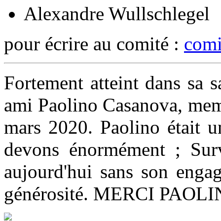
Alexandre Wullschlegel
pour écrire au comité :
comi
Fortement atteint dans sa s
ami Paolino Casanova, memb
mars 2020. Paolino était un
devons énormément ; Surva
aujourd'hui sans son engag
générosité. MERCI PAOLI