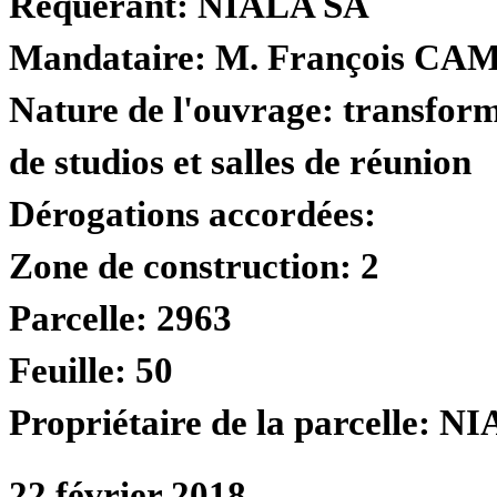
Requérant:
NIALA SA
Mandataire:
M. François CAM
Nature de l'ouvrage:
transforma
de studios et salles de réunion
Dérogations accordées:
Zone de construction:
2
Parcelle:
2963
Feuille:
50
Propriétaire de la parcelle:
NI
22 février 2018