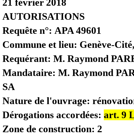
21 février 2018
AUTORISATIONS
Requête n°:
APA 49601
Commune et lieu:
Genève-Cité
Requérant:
M. Raymond PAR
Mandataire:
M. Raymond PA
SA
Nature de l'ouvrage:
rénovatio
Dérogations accordées:
art. 9
Zone de construction:
2