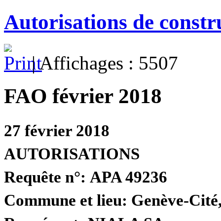
Autorisations de const
| Affichages : 5507
FAO février 2018
27 février 2018
AUTORISATIONS
Requête n°:
APA 49236
Commune et lieu:
Genève-Cité