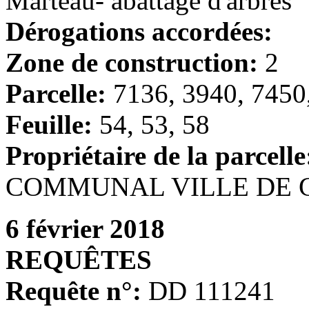
Marteau- abattage d'arbres
Dérogations accordées:
Zone de construction:
2
Parcelle:
7136, 3940, 7450
Feuille:
54, 53, 58
Propriétaire de la parcell
COMMUNAL VILLE DE 
6 février 2018
REQUÊTES
Requête n°:
DD 111241