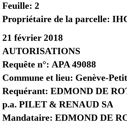
Feuille:
2
Propriétaire de la parcelle:
IH
21 février 2018
AUTORISATIONS
Requête n°:
APA 49088
Commune et lieu:
Genève-Petit
Requérant:
EDMOND DE ROT
p.a. PILET & RENAUD SA
Mandataire:
EDMOND DE RO