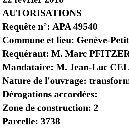
AUTORISATIONS
Requête n°:
APA 49540
Commune et lieu:
Genève-Petit
Requérant:
M. Marc PFITZER
Mandataire:
M. Jean-Luc C
Nature de l'ouvrage:
transform
Dérogations accordées:
Zone de construction:
2
Parcelle:
3738