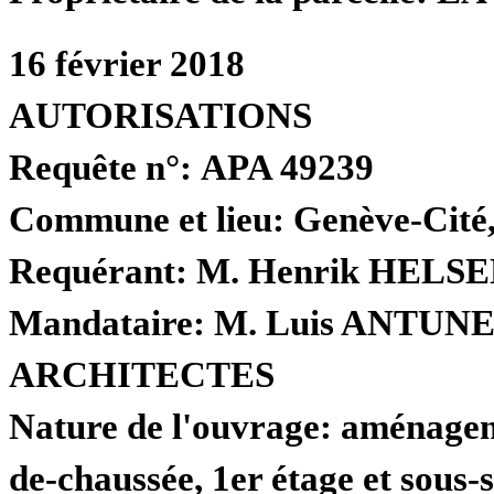
16 février 2018
AUTORISATIONS
Re
quête n°:
APA 49239
Commune et lieu:
Genève-Cité
Requérant:
M. Henrik HELS
Mandataire:
M. Luis ANTUNES
ARCHITECTES
Nature de l'ouvrage:
aménageme
de-chaussée, 1er étage et sous-s