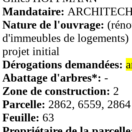
Mandataire:
ARCHITECH S
Nature de l'ouvrage:
(réno
d'immeubles de logements) 
projet initial
Dérogations demandées:
a
Abattage d'arbres*:
-
Zone de construction:
2
Parcelle:
2862, 6559, 2864
Feuille:
63
Propriétaire de la parcelle