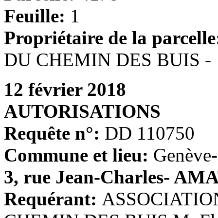
Feuille:
1
Propriétaire de la parcelle
DU CHEMIN DES BUIS -
12 février 2018
AUTORISATIONS
Requête n°:
DD 110750
Commune et lieu:
Genève-P
3, rue Jean-Charles- AMAT
Requérant:
ASSOCIATIO