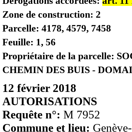
Dérogations accordées:
art. 11
Zone de construction:
2
Parcelle:
4178, 4579, 7458
Feuille:
1, 56
Propriétaire de la parcelle:
SO
CHEMIN DES BUIS - DOMA
12 février 2018
AUTORISATIONS
Requête n°:
M 7952
Commune et lieu:
Genève-