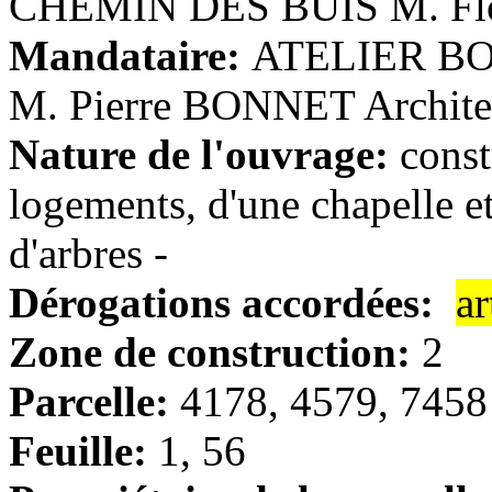
CHEMIN DES BUIS M. Flo
Mandataire:
ATELIER B
M. Pierre BONNET Archite
Nature de l'ouvrage:
const
logements, d'une chapelle et
d'arbres -
Dérogations accordées:
ar
Zone de construction:
2
Parcelle:
4178, 4579, 7458
Feuille:
1, 56