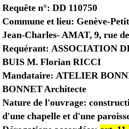
Requête n°:
DD 110750
Commune et lieu:
Genève-Petit
Jean-Charles- AMAT, 9, rue de
Requérant:
ASSOCIATION D
BUIS M. Florian RICCI
Mandataire:
ATELIER BONNE
BONNET Architecte
Nature de l'ouvrage:
construct
d'une chapelle et d'une paroisse