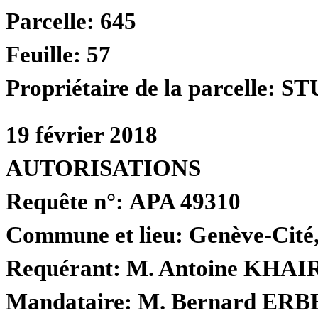
Parcelle:
645
Feuille:
57
Propriétaire de la parcelle:
ST
19 février 2018
AUTORISATIONS
Requête n°:
APA 49310
Commune et lieu:
Genève-Cité
Requérant:
M. Antoine KHA
Mandataire:
M. Bernard ERBEI