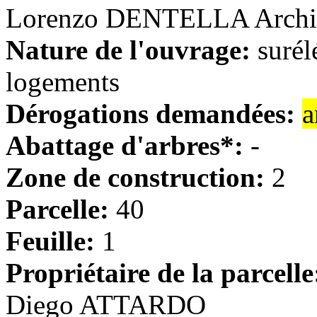
Lorenzo DENTELLA Archit
Nature de l'ouvrage:
surél
logements
Dérogations demandées:
a
Abattage d'arbres*:
-
Zone de construction:
2
Parcelle:
40
Feuille:
1
Propriétaire de la parcelle
Diego ATTARDO