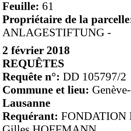
Feuille:
61
Propriétaire de la parcelle
ANLAGESTIFTUNG -
2 février 2018
REQUÊTES
Requête n°:
DD 105797/2
Commune et lieu:
Genève-
Lausanne
Requérant:
FONDATION 
Gilles HOFFMANN