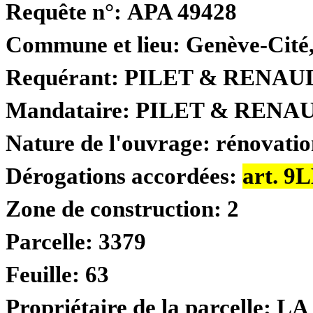
Requête n°:
APA 49428
Commune et lieu:
Genève-Cité
Requérant:
PILET & RENAU
Mandataire:
PILET & RENAU
Nature de l'ouvrage:
rénovatio
Dérogations accordées:
art. 9
Zone de construction:
2
Parcelle:
3379
Feuille:
63
Propriétaire de la parcelle:
LA