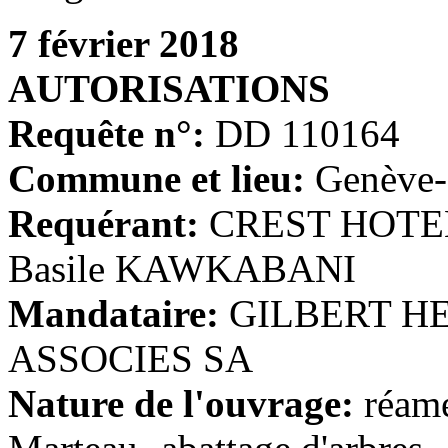
7 février 2018
AUTORISATIONS
Requête n°:
DD 110164
Commune et lieu:
Genève-
Requérant:
CREST HOTE
Basile KAWKABANI
Mandataire:
GILBERT H
ASSOCIES SA
Nature de l'ouvrage:
réamé