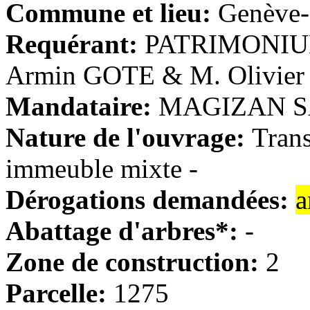
Commune et lieu:
Genève-
Requérant:
PATRIMONIU
Armin GOTE & M. Olivier
Mandataire:
MAGIZAN SA 
Nature de l'ouvrage:
Trans
immeuble mixte -
Dérogations demandées:
a
Abattage d'arbres*:
-
Zone de construction:
2
Parcelle:
1275