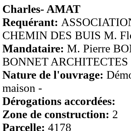
Charles- AMAT
Requérant:
ASSOCIATIO
CHEMIN DES BUIS M. Flo
Mandataire:
M. Pierre BO
BONNET ARCHITECTES
Nature de l'ouvrage:
Démol
maison -
Dérogations accordées:
Zone de construction:
2
Parcelle:
4178