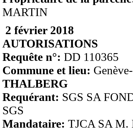
MARTIN
2 février 2018
AUTORISATIONS
Requête n°:
DD 110365
Commune et lieu:
Genève-
THALBERG
Requérant:
SGS SA FON
SGS
Mandataire:
TJCA SA M.