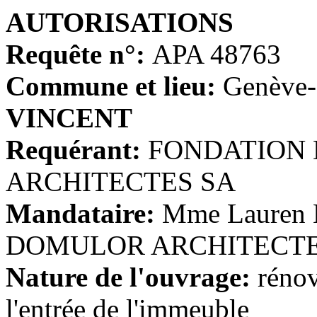
AUTORISATIONS
Requête n°:
APA 48763
Commune et lieu:
Genève-
VINCENT
Requérant:
FONDATION 
ARCHITECTES SA
Mandataire:
Mme Lauren 
DOMULOR ARCHITECTE
Nature de l'ouvrage:
rénov
l'entrée de l'immeuble