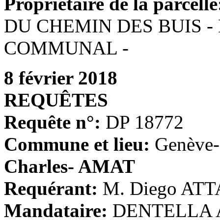
Propriétaire de la parcelle
DU CHEMIN DES BUIS -
COMMUNAL -
8 février 2018
REQUÊTES
Requête n°:
DP 18772
Commune et lieu:
Genève-
Charles- AMAT
Requérant:
M. Diego AT
Mandataire:
DENTELLA 