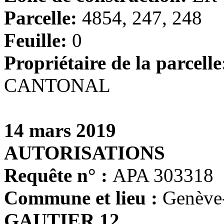
Parcelle:
4854, 247, 248
Feuille:
0
Propriétaire de la parcell
CANTONAL
14 mars 2019
AUTORISATIONS
Requête n° :
APA 303318
Commune et lieu :
Genève
GAUTIER 12