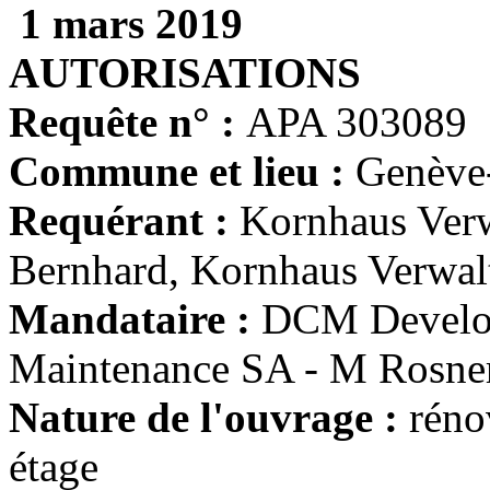
1 mars 2019
AUTORISATIONS
Requête n° :
APA 303089
Commune et lieu :
Genève
Requérant :
Kornhaus Ver
Bernhard, Kornhaus Verwa
Mandataire :
DCM Develop
Maintenance SA - M Rosne
Nature de l'ouvrage :
réno
étage