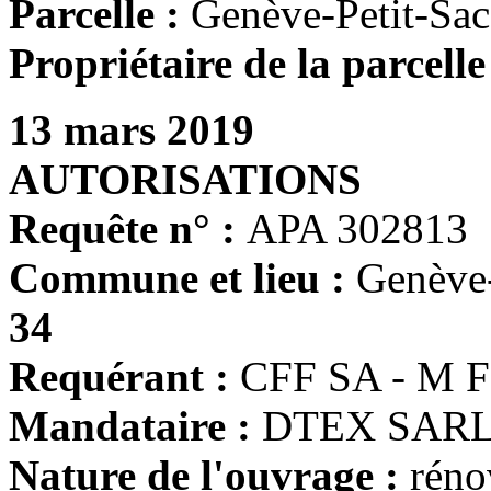
Parcelle :
Genève-Petit-Sac
Propriétaire de la parcelle
13 mars 2019
AUTORISATIONS
Requête n° :
APA 302813
Commune et lieu :
Genève
34
Requérant :
CFF SA - M F
Mandataire :
DTEX SARL -
Nature de l'ouvrage :
réno