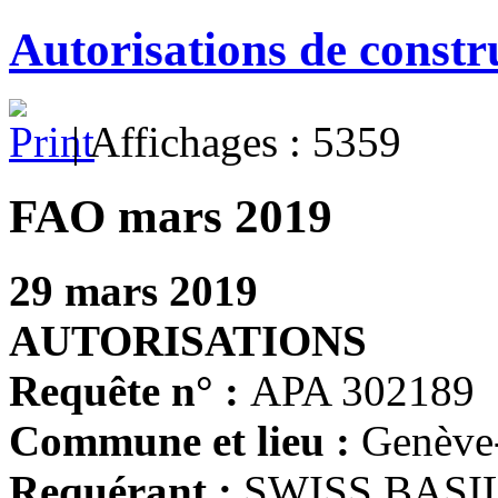
Autorisations de constr
| Affichages : 5359
FAO mars 2019
29 mars 2019
AUTORISATIONS
Requête n° :
APA 302189
Commune et lieu :
Genève
Requérant :
SWISS BASI