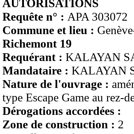
AUTORISATIONS
Requête n° :
APA 303072
Commune et lieu :
Genève
Richemont 19
Requérant :
KALAYAN S
Mandataire :
KALAYAN SA
Nature de l'ouvrage :
amén
type Escape Game au rez-d
Dérogations accordées :
Zone de construction :
2