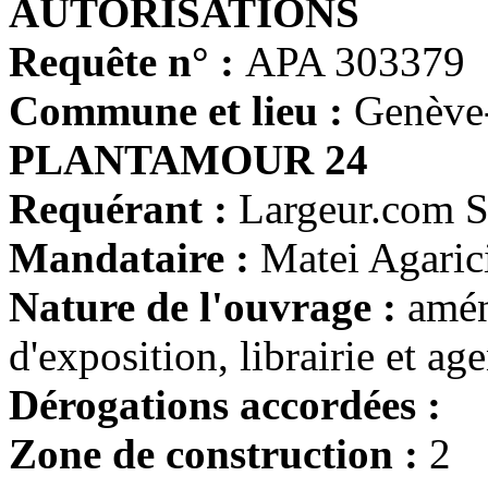
AUTORISATIONS
Requête n° :
APA 303379
Commune et lieu :
Genève
PLANTAMOUR 24
Requérant :
Largeur.com S
Mandataire :
Matei Agaric
Nature de l'ouvrage :
amén
d'exposition, librairie et ag
Dérogations accordées :
Zone de construction :
2