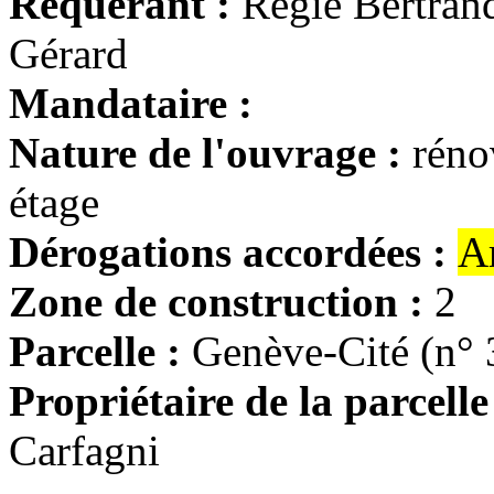
Requérant :
Régie Bertra
Gérard
Mandataire :
Nature de l'ouvrage :
réno
étage
Dérogations accordées :
A
Zone de construction :
2
Parcelle :
Genève-Cité (n° 
Propriétaire de la parcelle
Carfagni