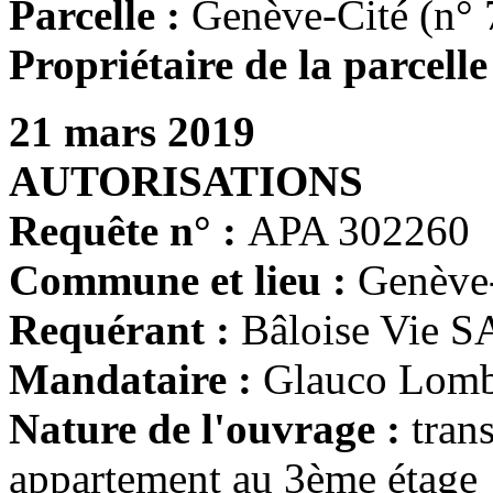
Parcelle :
Genève-Cité (n° 
Propriétaire de la parcelle
21 mars 2019
AUTORISATIONS
Requête n° :
APA 302260
Commune et lieu :
Genève
Requérant :
Bâloise Vie S
Mandataire :
Glauco Lomba
Nature de l'ouvrage :
tran
appartement au 3ème étage