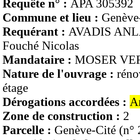
Requête n° :
APA 305392
Commune et lieu :
Genève
Requérant :
AVADIS ANL
Fouché Nicolas
Mandataire :
MOSER VERN
Nature de l'ouvrage :
réno
étage
Dérogations accordées :
A
Zone de construction :
2
Parcelle :
Genève-Cité (n° 