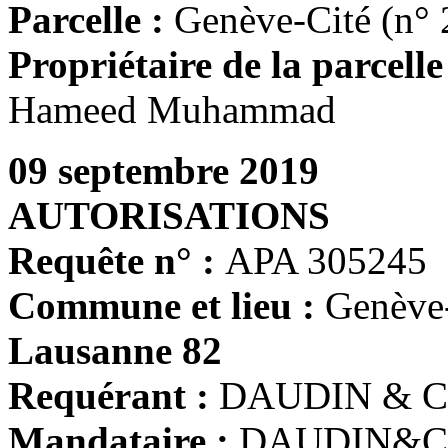
Parcelle :
Genève-Cité (n° 
Propriétaire de la parcelle
Hameed Muhammad
09 septembre 2019
AUTORISATIONS
Requête n° :
APA 305245
Commune et lieu :
Genève
Lausanne 82
Requérant :
DAUDIN & CIE
Mandataire :
DAUDIN&CIE