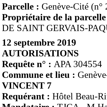
Parcelle :
Genève-Cité (n° 
Propriétaire de la parcelle
DE SAINT GERVAIS-PAQU
12 septembre 2019
AUTORISATIONS
Requête n° :
APA 304554
Commune et lieu :
Genève
VINCENT 7
Requérant :
Hôtel Beau-R
Mandataire :
TJCA - M Ha