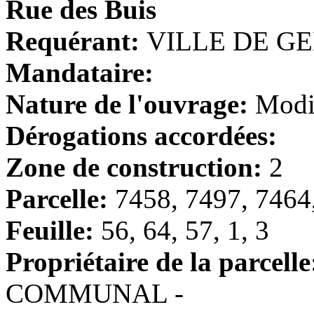
Rue des Buis
Requérant:
VILLE DE GEN
Mandataire:
Nature de l'ouvrage:
Modif
Dérogations accordées:
Zone de construction:
2
Parcelle:
7458, 7497, 7464
Feuille:
56, 64, 57, 1, 3
Propriétaire de la parcelle
COMMUNAL -