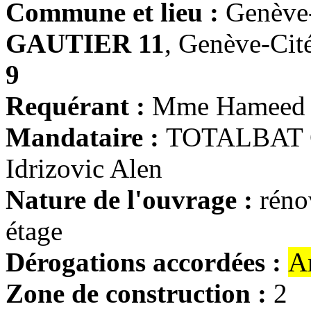
Commune et lieu :
Genève
GAUTIER 11
, Genève-Cit
9
Requérant :
Mme Hameed 
Mandataire :
TOTALBAT 
Idrizovic Alen
Nature de l'ouvrage :
réno
étage
Dérogations accordées :
A
Zone de construction :
2