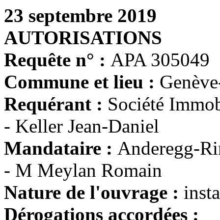
23 septembre 2019
AUTORISATIONS
Requête n° :
APA 305049
Commune et lieu :
Genève
Requérant :
Société Immob
- Keller Jean-Daniel
Mandataire :
Anderegg-Rin
- M Meylan Romain
Nature de l'ouvrage :
inst
Dérogations accordées :