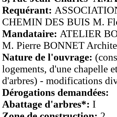
Requérant:
ASSOCIATIO
CHEMIN DES BUIS M. Flo
Mandataire:
ATELIER B
M. Pierre BONNET Archite
Nature de l'ouvrage:
(cons
logements, d'une chapelle et
d'arbres) - modifications div
Dérogations demandées:
Abattage d'arbres*:
I
Zone de construction:
2