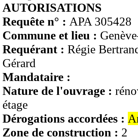
AUTORISATIONS
Requête n° :
APA 305428
Commune et lieu :
Genève
Requérant :
Régie Bertr
Gérard
Mandataire :
Nature de l'ouvrage :
réno
étage
Dérogations accordées :
A
Zone de construction :
2