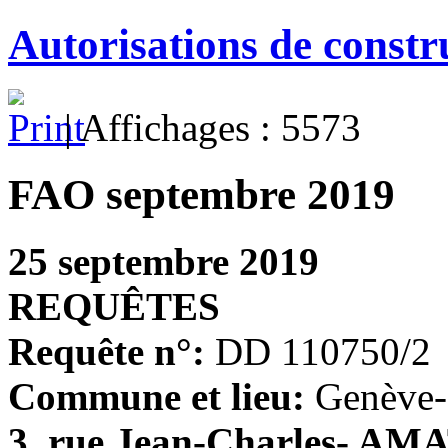
Autorisations de constr
| Affichages : 5573
FAO septembre 2019
25 septembre 2019
REQUÊTES
Requête n°:
DD 110750/2
Commune et lieu:
Genève-
3, rue Jean-Charles- AMAT