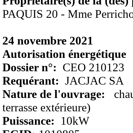
Propriétaire(s) de la (des) 
PAQUIS 20 - Mme Perricho
24 novembre 2021
Autorisation énergétique
Dossier n°:
CEO 210123
Requérant:
JACJAC SA
Nature de l'ouvrage:
chauf
terrasse extérieure)
Puissance:
10kW