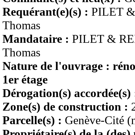
Requérant(e)(s) :
PILET &
Thomas
Mandataire :
PILET & R
Thomas
Nature de l'ouvrage : rén
1er étage
Dérogation(s) accordée(s)
Zone(s) de construction :
Parcelle(s) :
Genève-Cité (
Propriétaire(s) de la (des) 