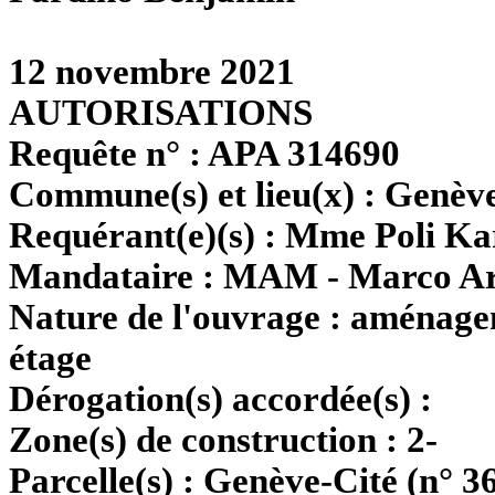
12 novembre 2021
AUTORISATIONS
Requête n° :
APA 314690
Commune(s) et lieu(x) :
Genève
Requérant(e)(s) :
Mme Poli Ka
Mandataire :
MAM - Marco A
Nature de l'ouvrage :
aménagem
étage
Dérogation(s) accordée(s) :
Zone(s) de construction :
2-
Parcelle(s) :
Genève-Cité (n° 3