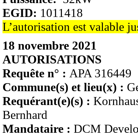
EGID:
1011418
L’autorisation est valable 
18 novembre 2021
AUTORISATIONS
Requête n° :
APA 316449
Commune(s) et lieu(x) :
Ge
Requérant(e)(s) :
Kornhaus
Bernhard
Mandataire :
DCM Develop