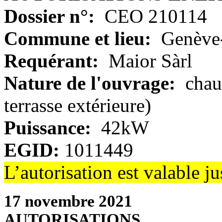
Dossier n°:
CEO 210114
Commune et lieu:
Genève-
Requérant:
Maior Sàrl
Nature de l'ouvrage:
chau
terrasse extérieure)
Puissance:
42kW
EGID:
1011449
L’autorisation est valable 
17 novembre 2021
AUTORISATIONS