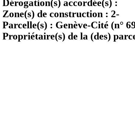
Dérogation(s) accordée(s) :
Zone(s) de construction :
2-
Parcelle(s) :
Genève-Cité (n° 6
Propriétaire(s) de la (des) parce