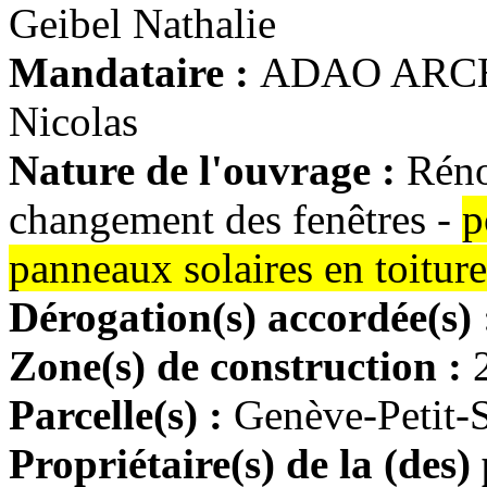
Geibel Nathalie
Mandataire :
ADAO ARCHI
Nicolas
Nature de l'ouvrage :
Réno
changement des fenêtres -
p
panneaux solaires en toiture
Dérogation(s) accordée(s)
Zone(s) de construction :
Parcelle(s) :
Genève-Petit-
Propriétaire(s) de la (des) 