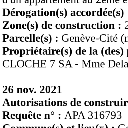
Dérogation(s) accordée(s)
Zone(s) de construction :
Parcelle(s) :
Genève-Cité (
Propriétaire(s) de la (des) 
CLOCHE 7 SA - Mme Delac
26 nov. 2021
Autorisations de construir
Requête n° :
APA 316793
Commune(s) et lieu(x) :
G