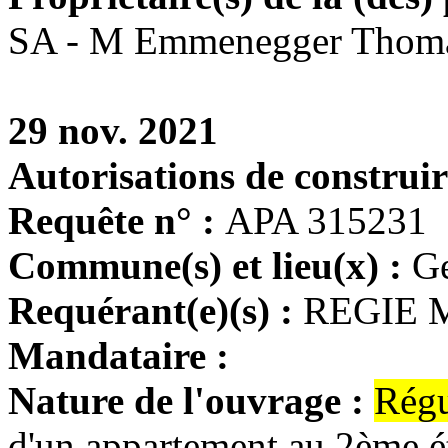
SA - M Emmenegger Thom
29 nov. 2021
Autorisations de construir
Requête n° :
APA 315231
Commune(s) et lieu(x) :
G
Requérant(e)(s) :
REGIE 
Mandataire :
Nature de l'ouvrage :
Régu
d'un appartement au 2ème é