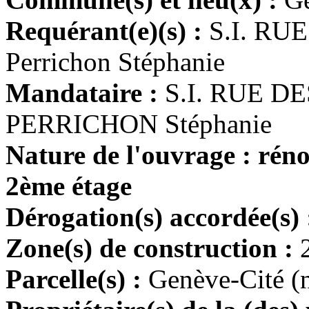
Requérant(e)(s) :
S.I. RU
Perrichon Stéphanie
Mandataire :
S.I. RUE D
PERRICHON Stéphanie
Nature de l'ouvrage : rén
2ème étage
Dérogation(s) accordée(s)
Zone(s) de construction :
Parcelle(s) :
Genève-Cité (