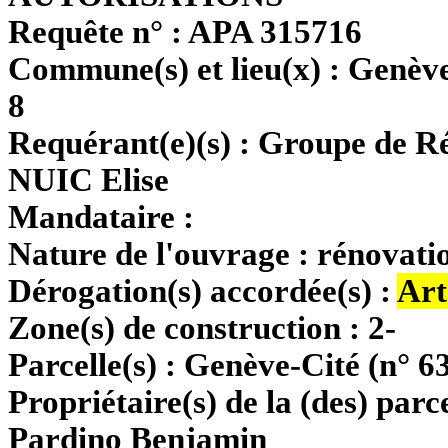
Requête n° :
APA 315716
Commune(s) et lieu(x) :
Genève
8
Requérant(e)(s) :
Groupe de Ré
NUIC Elise
Mandataire :
Nature de l'ouvrage :
rénovati
Dérogation(s) accordée(s) :
Art
Zone(s) de construction :
2-
Parcelle(s) :
Genève-Cité (n° 6
Propriétaire(s) de la (des) parce
Pardino Benjamin