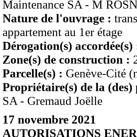
Maintenance SA - M ROSN
Nature de l'ouvrage :
tran
appartement au 1er étage
Dérogation(s) accordée(s)
Zone(s) de construction :
Parcelle(s) :
Genève-Cité (
Propriétaire(s) de la (des) 
SA - Gremaud Joëlle
17 novembre 2021
AUTORISATIONS ENE