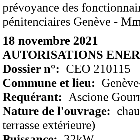
prévoyance des fonctionnair
pénitenciaires Genève - Mm
18 novembre 2021
AUTORISATIONS ENE
Dossier n°:
CEO 210115
Commune et lieu:
Genève-
Requérant:
Ascione Gour
Nature de l'ouvrage:
chau
terrasse extérieure)
Puissance:
32kW