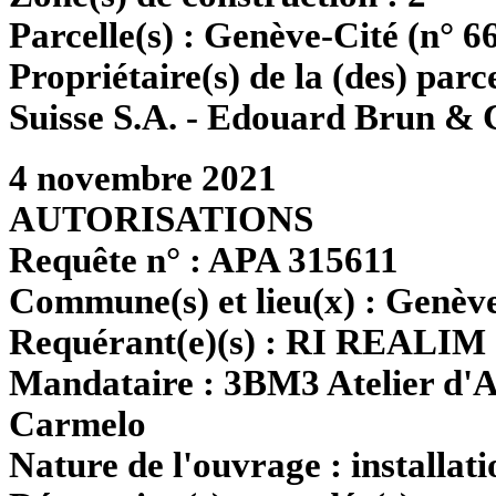
Parcelle(s) :
Genève-Cité (n° 6
Propriétaire(s) de la (des) parce
Suisse S.A. - Edouard Brun & C
4 novembre 2021
AUTORISATIONS
Requête n° :
APA 315611
Commune(s) et lieu(x) :
Genève
Requérant(e)(s) :
RI REALIM
Mandataire :
3BM3 Atelier d
Carmelo
Nature de l'ouvrage :
installati