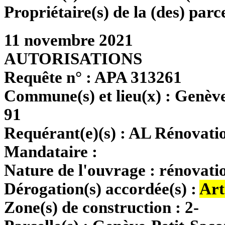
Propriétaire(s) de la (des) parce
11 novembre 2021
AUTORISATIONS
Requête n° :
APA 313261
Commune(s) et lieu(x) :
Genève
91
Requérant(e)(s) :
AL Rénovatio
Mandataire :
Nature de l'ouvrage :
rénovatio
Dérogation(s) accordée(s) :
Art
Zone(s) de construction :
2-