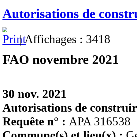
Autorisations de constr
| Affichages : 3418
FAO novembre 2021
30 nov. 2021
Autorisations de construir
Requête n° :
APA 316538
Commune(s) et lieu(x) :
G