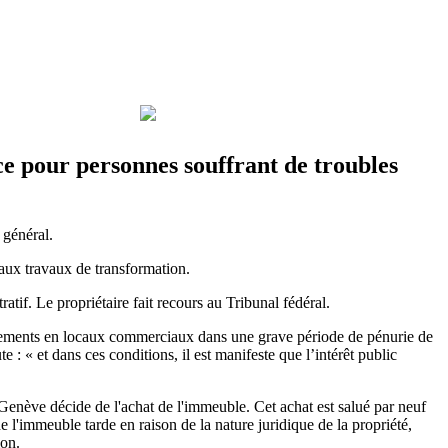
ce pour personnes souffrant de troubles
 général.
 aux travaux de transformation.
tif. Le propriétaire fait recours au Tribunal fédéral.
 logements en locaux commerciaux dans une grave période de pénurie de
e : « et dans ces conditions, il est manifeste que l’intérêt public
 Genève décide de l'achat de l'immeuble. Cet achat est salué par neuf
l'immeuble tarde en raison de la nature juridique de la propriété,
ion.