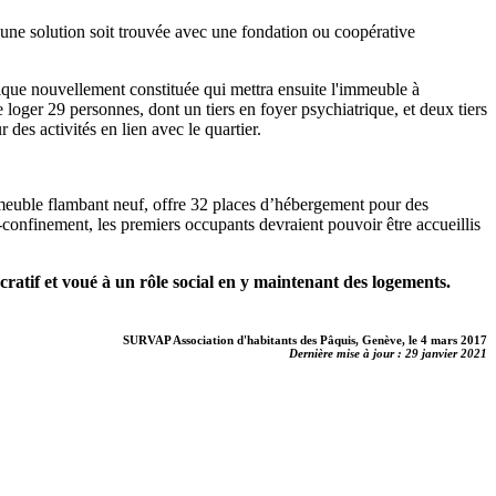
ne solution soit trouvée avec une fondation ou coopérative
lique nouvellement constituée qui mettra ensuite l'immeuble à
 loger 29 personnes, dont un tiers en foyer psychiatrique, et deux tiers
des activités en lien avec le quartier.
meuble flambant neuf, offre 32 places d’hébergement pour des
i-confinement, les premiers occupants devraient pouvoir être accueillis
cratif et voué à un rôle social en y maintenant des logements.
SURVAP Association d'habitants des Pâquis, Genève, le 4 mars 2017
Dernière mise à jour : 29 janvier 2021