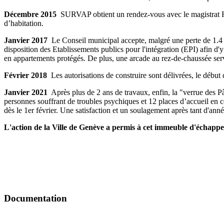
Décembre 2015
SURVAP obtient un rendez-vous avec le magistrat Rém
d’habitation.
Janvier 2017
Le Conseil municipal accepte, malgré une perte de 1.4 m
disposition des Etablissements publics pour l'intégration (EPI) afin d'
en appartements protégés. De plus, une arcade au rez-de-chaussée servir
Février 2018
Les autorisations de construire sont délivrées, le début 
Janvier 2021
Après plus de 2 ans de travaux, enfin, la "verrue des Pâqu
personnes souffrant de troubles psychiques et 12 places d’accueil en ce
dès le 1er février. Une satisfaction et un soulagement après tant d'anné
L'action de la Ville de Genève a permis à cet immeuble d'échapper 
Documentation