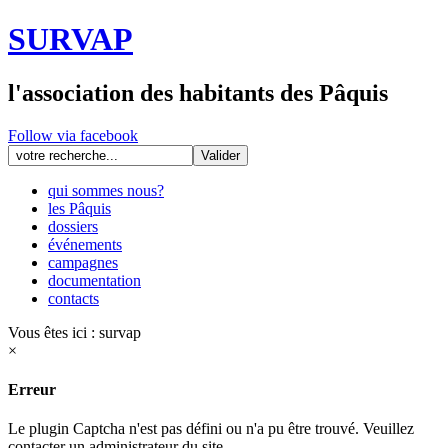
SURVAP
l'association des habitants des Pâquis
Follow via facebook
qui sommes nous?
les Pâquis
dossiers
événements
campagnes
documentation
contacts
Vous êtes ici :
survap
×
Erreur
Le plugin Captcha n'est pas défini ou n'a pu être trouvé. Veuillez
contacter un administrateur du site