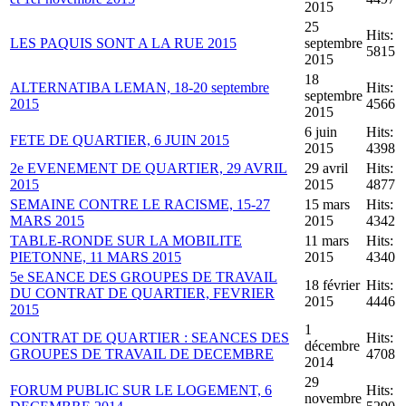
2015
25
Hits:
LES PAQUIS SONT A LA RUE 2015
septembre
5815
2015
18
ALTERNATIBA LEMAN, 18-20 septembre
Hits:
septembre
2015
4566
2015
6 juin
Hits:
FETE DE QUARTIER, 6 JUIN 2015
2015
4398
2e EVENEMENT DE QUARTIER, 29 AVRIL
29 avril
Hits:
2015
2015
4877
SEMAINE CONTRE LE RACISME, 15-27
15 mars
Hits:
MARS 2015
2015
4342
TABLE-RONDE SUR LA MOBILITE
11 mars
Hits:
PIETONNE, 11 MARS 2015
2015
4340
5e SEANCE DES GROUPES DE TRAVAIL
18 février
Hits:
DU CONTRAT DE QUARTIER, FEVRIER
2015
4446
2015
1
CONTRAT DE QUARTIER : SEANCES DES
Hits:
décembre
GROUPES DE TRAVAIL DE DECEMBRE
4708
2014
29
FORUM PUBLIC SUR LE LOGEMENT, 6
Hits:
novembre