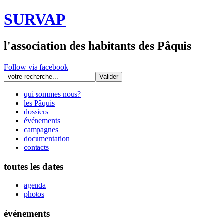
SURVAP
l'association des habitants des Pâquis
Follow via facebook
qui sommes nous?
les Pâquis
dossiers
événements
campagnes
documentation
contacts
toutes les dates
agenda
photos
événements