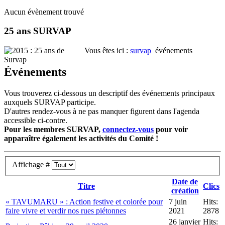
Aucun évènement trouvé
25 ans SURVAP
Vous êtes ici :
survap
événements
Événements
Vous trouverez ci-dessous un descriptif des événements principaux
auxquels SURVAP participe.
D'autres rendez-vous à ne pas manquer figurent dans l'agenda
accessible ci-contre.
Pour les membres SURVAP,
connectez-vous
pour voir
apparaître également les activités du Comité !
Affichage #
Date de
Titre
Clics
création
« TAVUMARU » : Action festive et colorée pour
7 juin
Hits:
faire vivre et verdir nos rues piétonnes
2021
2878
26 janvier
Hits: