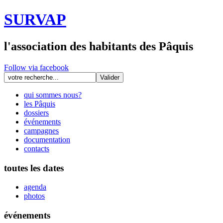
SURVAP
l'association des habitants des Pâquis
Follow via facebook
qui sommes nous?
les Pâquis
dossiers
événements
campagnes
documentation
contacts
toutes les dates
agenda
photos
événements