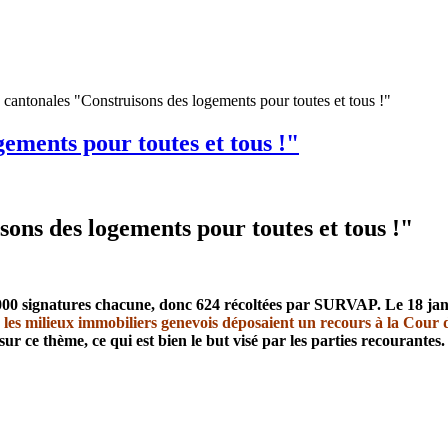
es cantonales "Construisons des logements pour toutes et tous !"
gements pour toutes et tous !"
sons des logements pour toutes et tous !"
0'000 signatures chacune, donc 624 récoltées par SURVAP. Le 18 janvi
, les milieux immobiliers genevois déposaient un recours à la Cour d
r ce thème, ce qui est bien le but visé par les parties recourantes.