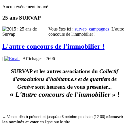
Aucun évènement trouvé
25 ans SURVAP
Vous êtes ici :
survap
campagnes
L'autre
concours de l'immobilier !
L'autre concours de l'immobilier !
|
| Affichages : 7696
SURVAP et les autres associations du
Collectif
d'associations d'habitant.e.s et de quartiers de
Genève
sont heureux de vous présenter...
«
L'a
utre concours d
e l'immobilier
»
!
→
Venez dès à présent et jusqu'au 6 octobre prochain (12:00)
découvrir
les nominés et
voter
en ligne sur le site :