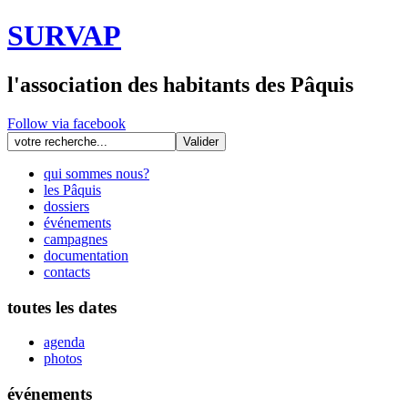
SURVAP
l'association des habitants des Pâquis
Follow via facebook
qui sommes nous?
les Pâquis
dossiers
événements
campagnes
documentation
contacts
toutes les dates
agenda
photos
événements