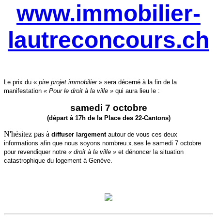
www.immobilier-
lautreconcours.ch
Le prix du «
pire projet immobilier
» sera décerné à la fin de la
manifestation
« Pour le droit à la ville »
qui aura lieu le :
samedi 7 octobre
(départ à 17h de la Place des 22-Cantons)
N'hésitez pas à
diffuser largement
autour de vous ces deux
informations afin que nous soyons nombreu.x.ses le samedi 7 octobre
pour revendiquer notre
«
droit à la ville
»
et dénoncer la situation
catastrophique du logement à Genève.