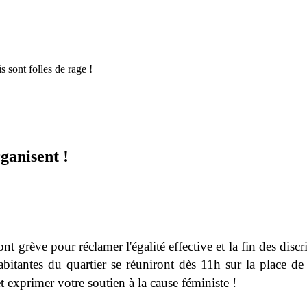
s sont folles de rage !
ganisent !
nt grève pour réclamer l'égalité effective et la fin des disc
abitantes du quartier se réuniront dès 11h
sur la place de
t exprimer votre soutien à la cause féministe !