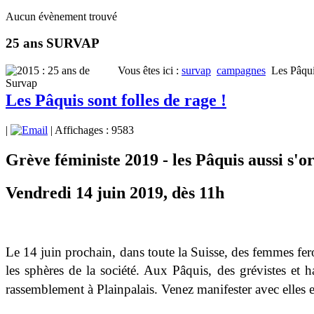
Aucun évènement trouvé
25 ans SURVAP
Vous êtes ici :
survap
campagnes
Les Pâqui
Les Pâquis sont folles de rage !
|
| Affichages : 9583
Grève féministe 2019 - les Pâquis aussi s'or
Vendredi 14 juin 2019, dès 11h
Le 14 juin prochain, dans toute la Suisse, des femmes fero
les sphères de la société. Aux Pâquis, des grévistes et h
rassemblement à Plainpalais. Venez manifester avec elles e