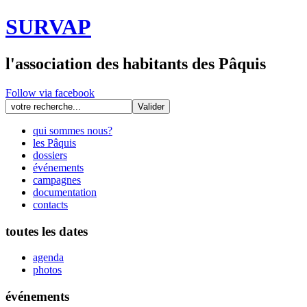
SURVAP
l'association des habitants des Pâquis
Follow via facebook
qui sommes nous?
les Pâquis
dossiers
événements
campagnes
documentation
contacts
toutes les dates
agenda
photos
événements