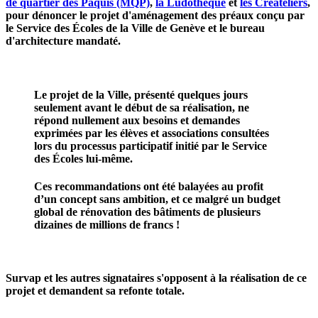
de quartier des Pâquis (MQP)
,
la Ludothèque
et
les Créateliers
,
pour
dénoncer le projet d'aménagement des préaux
conçu par
le Service des Écoles de la Ville de Genève et le bureau
d'architecture mandaté.
Le projet de la Ville, présenté quelques jours
seulement avant le début de sa réalisation,
ne
répond nullement aux besoins et demandes
exprimées par les élèves et associations consultées
lors du processus participatif initié par le Service
des Écoles lui-même.
Ces recommandations ont été balayées au profit
d’un
concept sans ambition
, et ce malgré un budget
global de rénovation des bâtiments de plusieurs
dizaines de millions de francs !
Survap et les autres signataires s'opposent à la réalisation de ce
projet et demandent sa refonte totale.