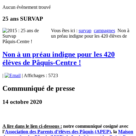
Aucun évènement trouvé
25 ans SURVAP
Vous êtes ici :
survap
campagnes
Non à
un préau indigne pour les 420 élèves de
Pâquis-Centre !
Non à un préau indigne pour les 420
élèves de Pâquis-Centre !
|
| Affichages : 5723
Communiqué de presse
14 octobre 2020
A lire dans le lien ci-dessous :
notre communiqué cosigné avec
l'
Association des Parents d’élèves des Pâquis (APEP)
, la
Maison