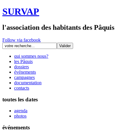
SURVAP
l'association des habitants des Pâquis
Follow via facebook
qui sommes nous?
les Pâquis
dossiers
événements
campagnes
documentation
contacts
toutes les dates
agenda
photos
événements