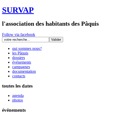
SURVAP
l'association des habitants des Pâquis
Follow via facebook
qui sommes nous?
les Pâquis
dossiers
événements
campagnes
documentation
contacts
toutes les dates
agenda
photos
événements