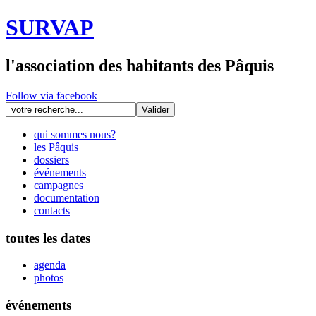
SURVAP
l'association des habitants des Pâquis
Follow via facebook
qui sommes nous?
les Pâquis
dossiers
événements
campagnes
documentation
contacts
toutes les dates
agenda
photos
événements