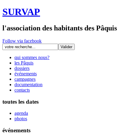
SURVAP
l'association des habitants des Pâquis
Follow via facebook
qui sommes nous?
les Pâquis
dossiers
événements
campagnes
documentation
contacts
toutes les dates
agenda
photos
événements