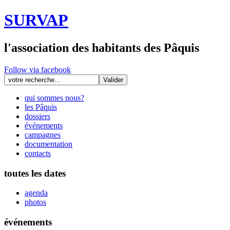
SURVAP
l'association des habitants des Pâquis
Follow via facebook
qui sommes nous?
les Pâquis
dossiers
événements
campagnes
documentation
contacts
toutes les dates
agenda
photos
événements