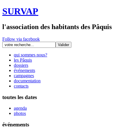
SURVAP
l'association des habitants des Pâquis
Follow via facebook
qui sommes nous?
les Pâquis
dossiers
événements
campagnes
documentation
contacts
toutes les dates
agenda
photos
événements