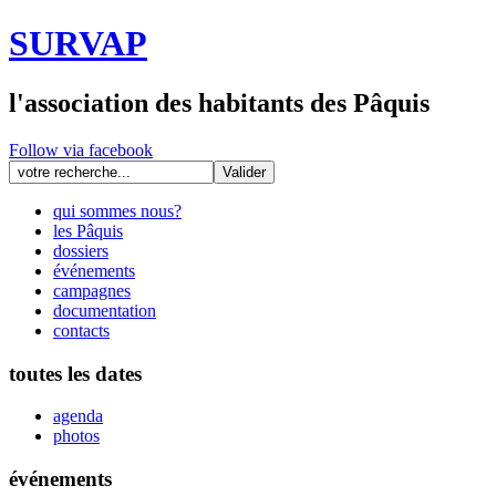
SURVAP
l'association des habitants des Pâquis
Follow via facebook
qui sommes nous?
les Pâquis
dossiers
événements
campagnes
documentation
contacts
toutes les dates
agenda
photos
événements