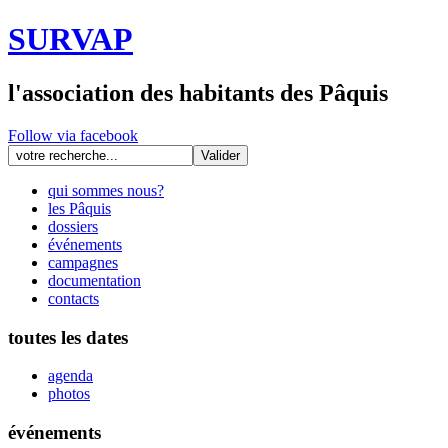
SURVAP
l'association des habitants des Pâquis
Follow via facebook
qui sommes nous?
les Pâquis
dossiers
événements
campagnes
documentation
contacts
toutes les dates
agenda
photos
événements