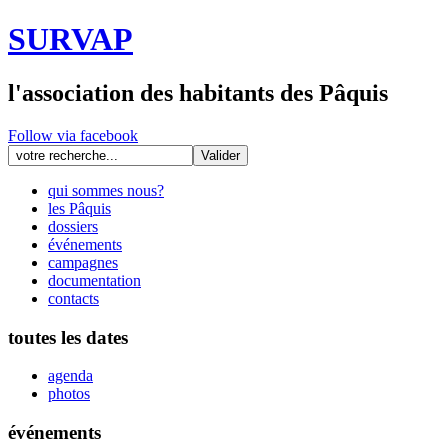
SURVAP
l'association des habitants des Pâquis
Follow via facebook
qui sommes nous?
les Pâquis
dossiers
événements
campagnes
documentation
contacts
toutes les dates
agenda
photos
événements