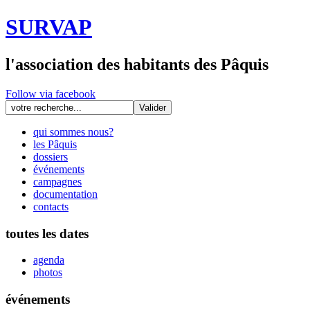
SURVAP
l'association des habitants des Pâquis
Follow via facebook
qui sommes nous?
les Pâquis
dossiers
événements
campagnes
documentation
contacts
toutes les dates
agenda
photos
événements