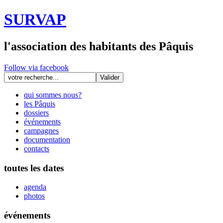
SURVAP
l'association des habitants des Pâquis
Follow via facebook
qui sommes nous?
les Pâquis
dossiers
événements
campagnes
documentation
contacts
toutes les dates
agenda
photos
événements