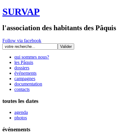
SURVAP
l'association des habitants des Pâquis
Follow via facebook
qui sommes nous?
les Pâquis
dossiers
événements
campagnes
documentation
contacts
toutes les dates
agenda
photos
événements