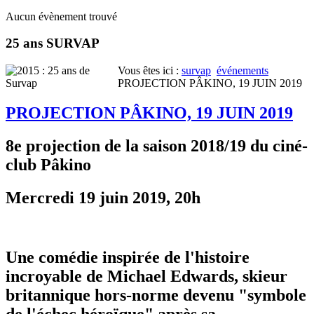
Aucun évènement trouvé
25 ans SURVAP
Vous êtes ici :
survap
événements
PROJECTION PÂKINO, 19 JUIN 2019
PROJECTION PÂKINO, 19 JUIN 2019
8e projection de la saison 2018/19 du ciné-
club Pâkino
Mercredi 19 juin 2019, 20h
Une comédie
inspirée de l'histoire
incroyable de Michael Edwards, skieur
britannique hors-norme devenu "symbole
de l'échec héroïque" après sa