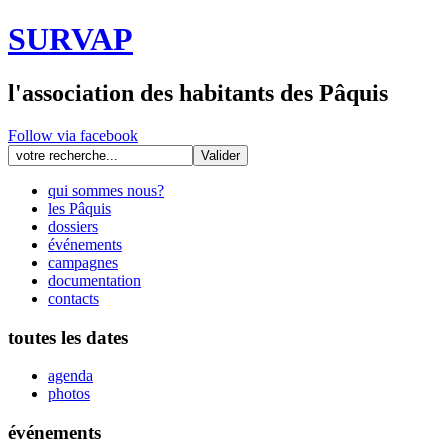
SURVAP
l'association des habitants des Pâquis
Follow via facebook
qui sommes nous?
les Pâquis
dossiers
événements
campagnes
documentation
contacts
toutes les dates
agenda
photos
événements