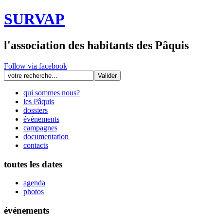
SURVAP
l'association des habitants des Pâquis
Follow via facebook
qui sommes nous?
les Pâquis
dossiers
événements
campagnes
documentation
contacts
toutes les dates
agenda
photos
événements