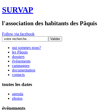
SURVAP
l'association des habitants des Pâquis
Follow via facebook
qui sommes nous?
les Pâquis
dossiers
événements
campagnes
documentation
contacts
toutes les dates
agenda
photos
événements