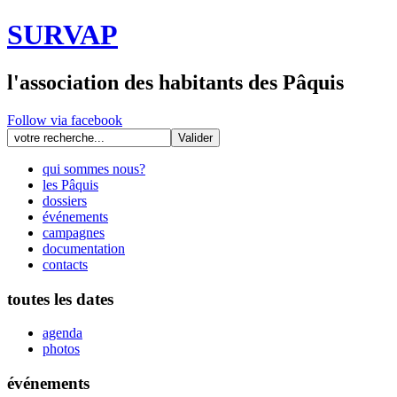
SURVAP
l'association des habitants des Pâquis
Follow via facebook
qui sommes nous?
les Pâquis
dossiers
événements
campagnes
documentation
contacts
toutes les dates
agenda
photos
événements