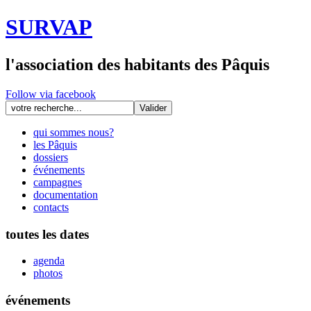
SURVAP
l'association des habitants des Pâquis
Follow via facebook
qui sommes nous?
les Pâquis
dossiers
événements
campagnes
documentation
contacts
toutes les dates
agenda
photos
événements