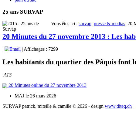
25 ans SURVAP
Vous êtes ici :
survap
presse & medias
20 M
20 Minutes du 27 novembre 2013 : Les habit
|
| Affichages : 7299
Les habitants du quartier des Pâquis font l
ATS
20 Minutes online du 27 novembre 2013
MAJ le 26 mars 2026
SURVAP patrick, miteille & camille © 2026 - design
www.diteq.ch