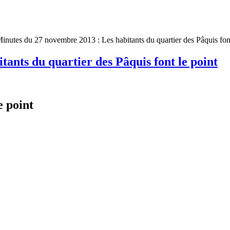
inutes du 27 novembre 2013 : Les habitants du quartier des Pâquis font
ants du quartier des Pâquis font le point
e point