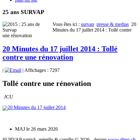
25 ans SURVAP
Vous êtes ici :
survap
presse & medias
20
Minutes du 17 juillet 2014 : Tollé contre
une rénovation
20 Minutes du 17 juillet 2014 : Tollé
contre une rénovation
|
| Affichages : 7297
Tollé contre une rénovation
JCU
20 Minutes du 17 juillet 2014
MAJ le 26 mars 2026
SURVAP patrick, miteille & camille © 2026 - design
www.diteq.ch