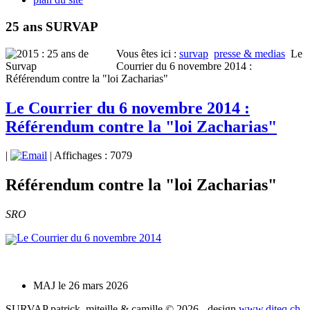
25 ans SURVAP
Vous êtes ici :
survap
presse & medias
Le
Courrier du 6 novembre 2014 :
Référendum contre la "loi Zacharias"
Le Courrier du 6 novembre 2014 :
Référendum contre la "loi Zacharias"
|
| Affichages : 7079
Référendum contre la "loi Zacharias"
SRO
Le Courrier du 6 novembre 2014
MAJ le 26 mars 2026
SURVAP patrick, miteille & camille © 2026 - design
www.diteq.ch