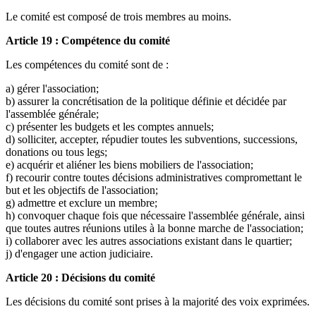
Le comité est composé de trois membres au moins.
Article 19 : Compétence du comité
Les compétences du comité sont de :
a) gérer l'association;
b) assurer la concrétisation de la politique définie et décidée par
l'assemblée générale;
c) présenter les budgets et les comptes annuels;
d) solliciter, accepter, répudier toutes les subventions, successions,
donations ou tous legs;
e) acquérir et aliéner les biens mobiliers de l'association;
f) recourir contre toutes décisions administratives compromettant le
but et les objectifs de l'association;
g) admettre et exclure un membre;
h) convoquer chaque fois que nécessaire l'assemblée générale, ainsi
que toutes autres réunions utiles à la bonne marche de l'association;
i) collaborer avec les autres associations existant dans le quartier;
j) d'engager une action judiciaire.
Article 20 : Décisions du comité
Les décisions du comité sont prises à la majorité des voix exprimées.