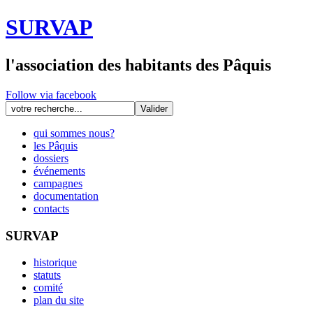
SURVAP
l'association des habitants des Pâquis
Follow via facebook
qui sommes nous?
les Pâquis
dossiers
événements
campagnes
documentation
contacts
SURVAP
historique
statuts
comité
plan du site