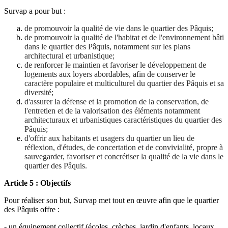
Survap a pour but :
de promouvoir la qualité de vie dans le quartier des Pâquis;
de promouvoir la qualité de l'habitat et de l'environnement bâti
dans le quartier des Pâquis, notamment sur les plans
architectural et urbanistique;
de renforcer le maintien et favoriser le développement de
logements aux loyers abordables, afin de conserver le
caractère populaire et multiculturel du quartier des Pâquis et sa
diversité;
d'assurer la défense et la promotion de la conservation, de
l'entretien et de la valorisation des éléments notamment
architecturaux et urbanistiques caractéristiques du quartier des
Pâquis;
d'offrir aux habitants et usagers du quartier un lieu de
réflexion, d'études, de concertation et de convivialité, propre à
sauvegarder, favoriser et concrétiser la qualité de la vie dans le
quartier des Pâquis.
Article 5 : Objectifs
Pour réaliser son but, Survap met tout en œuvre afin que le quartier
des Pâquis offre :
- un équipement collectif (écoles, crèches, jardin d'enfants, locaux