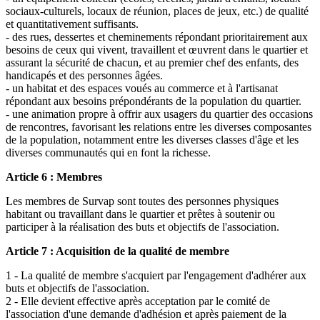
sociaux-culturels, locaux de réunion, places de jeux, etc.) de qualité
et quantitativement suffisants.
- des rues, dessertes et cheminements répondant prioritairement aux
besoins de ceux qui vivent, travaillent et œuvrent dans le quartier et
assurant la sécurité de chacun, et au premier chef des enfants, des
handicapés et des personnes âgées.
- un habitat et des espaces voués au commerce et à l'artisanat
répondant aux besoins prépondérants de la population du quartier.
- une animation propre à offrir aux usagers du quartier des occasions
de rencontres, favorisant les relations entre les diverses composantes
de la population, notamment entre les diverses classes d'âge et les
diverses communautés qui en font la richesse.
Article 6 : Membres
Les membres de Survap sont toutes des personnes physiques
habitant ou travaillant dans le quartier et prêtes à soutenir ou
participer à la réalisation des buts et objectifs de l'association.
Article 7 : Acquisition de la qualité de membre
1 - La qualité de membre s'acquiert par l'engagement d'adhérer aux
buts et objectifs de l'association.
2 - Elle devient effective après acceptation par le comité de
l'association d'une demande d'adhésion et après paiement de la