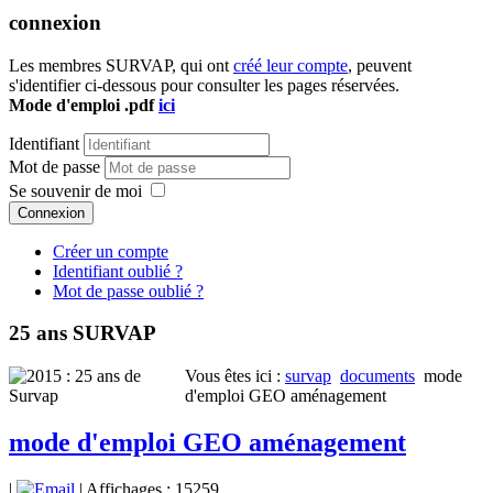
connexion
Les membres SURVAP, qui ont
créé leur compte
, peuvent
s'identifier ci-dessous pour consulter les pages réservées.
Mode d'emploi .pdf
ici
Identifiant
Mot de passe
Se souvenir de moi
Connexion
Créer un compte
Identifiant oublié ?
Mot de passe oublié ?
25 ans SURVAP
Vous êtes ici :
survap
documents
mode
d'emploi GEO aménagement
mode d'emploi GEO aménagement
|
| Affichages : 15259