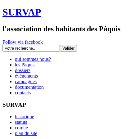
SURVAP
l'association des habitants des Pâquis
Follow via facebook
qui sommes nous?
les Pâquis
dossiers
événements
campagnes
documentation
contacts
SURVAP
historique
statuts
comité
plan du site