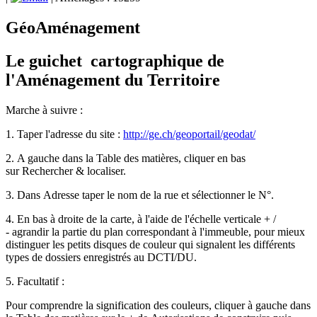
GéoAménagement
Le guichet cartographique de
l'Aménagement du Territoire
Marche à suivre :
1.
Taper l'adresse du site :
http://ge.ch/geoportail/geodat/
2.
A gauche dans la
Table des matières,
cliquer en bas
sur
Rechercher & localiser
.
3.
Dans
Adresse
taper le nom de la rue et sélectionner le N°
.
4.
En bas à droite de la carte, à l'aide de l'échelle verticale
+ /
-
agrandir la partie du plan correspondant à l'immeuble, pour mieux
distinguer les
petits disques de couleur
qui signalent les différents
types de dossiers enregistrés au DCTI/DU.
5. Facultatif :
Pour comprendre la signification des couleurs, cliquer à gauche dans