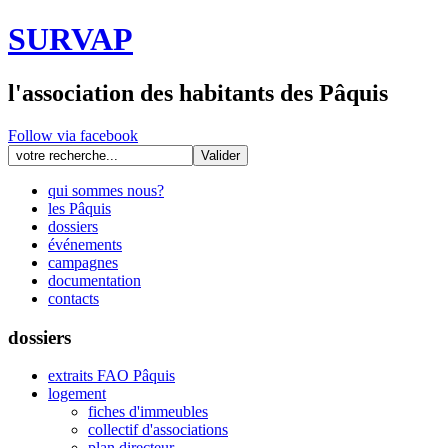
SURVAP
l'association des habitants des Pâquis
Follow via facebook
qui sommes nous?
les Pâquis
dossiers
événements
campagnes
documentation
contacts
dossiers
extraits FAO Pâquis
logement
fiches d'immeubles
collectif d'associations
plan directeur