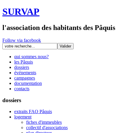
SURVAP
l'association des habitants des Pâquis
Follow via facebook
qui sommes nous?
les Pâquis
dossiers
événements
campagnes
documentation
contacts
dossiers
extraits FAO Pâquis
logement
fiches d'immeubles
collectif d'associations
plan directeur