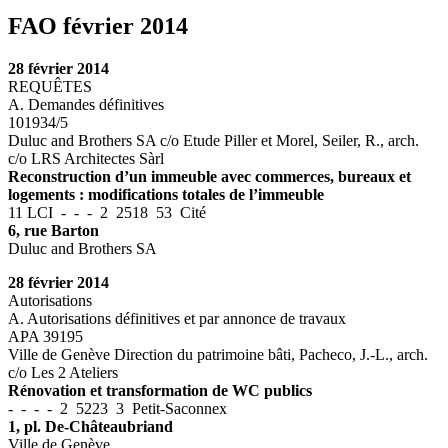
FAO février 2014
28 février 2014
REQUÊTES
A. Demandes définitives
101934/5
Duluc and Brothers SA c/o Etude Piller et Morel, Seiler, R., arch.
c/o LRS Architectes Sàrl
Reconstruction d’un immeuble avec commerces, bureaux et
logements : modifications totales de l’immeuble
11 LCI - - - 2 2518 53 Cité
6, rue Barton
Duluc and Brothers SA
28 février 2014
Autorisations
A. Autorisations définitives et par annonce de travaux
APA 39195
Ville de Genève Direction du patrimoine bâti, Pacheco, J.-L., arch.
c/o Les 2 Ateliers
Rénovation et transformation de WC publics
- - - - 2 5223 3 Petit-Saconnex
1, pl. De-Châteaubriand
Ville de Genève