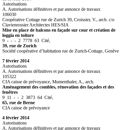
Autorisations
A. Autorisations définitives et par annonce de travaux
106030
Coopérative Cottage rue de Zurich 39, Croissier, V., arch. c/o
Clavienrossier Architectes HES/SIA
Mise en place de balcons en façade sur cour et création de
loggia en toiture
9 - - - 2 7778 63 Cité,
39, rue de Zurich
Société coopérative d’habitation rue de Zurich-Cottage, Genève
7 février 2014
Autorisations
A. Autorisations définitives et par annonce de travaux
105322
CIA caisse de prévoyance, Mumenthaler, A., arch.
Aménagement des combles, rénovation des façades et des
fenêtres
9 11 - - 2 3873 64 Cité,
65, rue de Berne
CIA caisse de prévoyance
4 février 2014
Autorisations
A. Autorisations définitives et par annonce de travaux