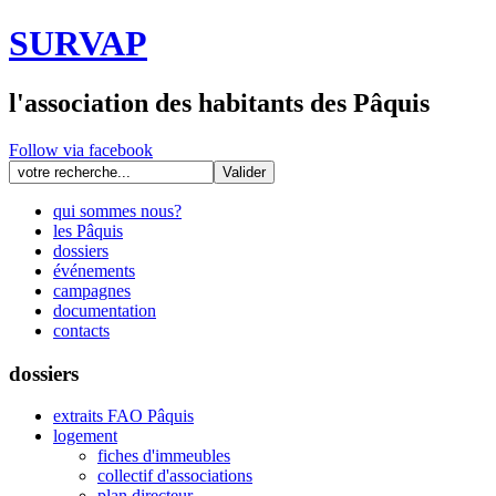
SURVAP
l'association des habitants des Pâquis
Follow via facebook
qui sommes nous?
les Pâquis
dossiers
événements
campagnes
documentation
contacts
dossiers
extraits FAO Pâquis
logement
fiches d'immeubles
collectif d'associations
plan directeur