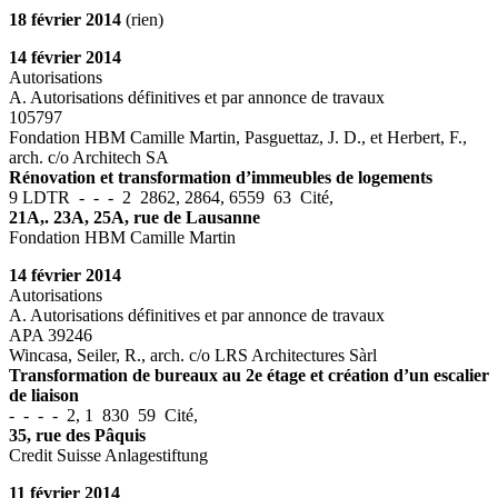
18
février 2014
(rien)
14 février 2014
Autorisations
A. Autorisations définitives et par annonce de travaux
105797
Fondation HBM Camille Martin, Pasguettaz, J. D., et Herbert, F.,
arch. c/o Architech SA
Rénovation et transformation d’immeubles de logements
9 LDTR - - - 2 2862, 2864, 6559 63 Cité,
21A,. 23A, 25A, rue de Lausanne
Fondation HBM Camille Martin
14 février 2014
Autorisations
A. Autorisations définitives et par annonce de travaux
APA 39246
Wincasa, Seiler, R., arch. c/o LRS Architectures Sàrl
Transformation de bureaux au 2e étage et création d’un escalier
de liaison
- - - - 2, 1 830 59 Cité,
35, rue des Pâquis
Credit Suisse Anlagestiftung
11 février 2014