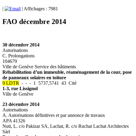
|
| Affichages : 7981
FAO décembre 2014
30 décembre 2014
Autorisations
C. Prolongations
104679
Ville de Genève Service des bâtiments
Réhabilitation d’un immeuble, réaménagement de la cour, pose
de panneaux solaires en toiture
9 LDTR
- - - 1 5737,5741 43 Cité
1-3, rue Lissignol
Ville de Genève
23 décembre 2014
Autorisations
A. Autorisations définitives et par annonce de travaux
APA 41326
Nuti, L. c/o Pakizar SA, Lachat, R. c/o Ruchat Lachat Architectes
Sàrl