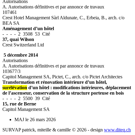
Autorisations
A. Autorisations définitives et par annonce de travaux
107461
Crest Hotel Management Sàrl Aldunate, C., Erbeia, B., arch. c/o
BEA SA
Aménagement d’un hôtel
- - - - 2 3508 53 Cité
37, quai Wilson
Crest Switzerland Ltd
5 décembre 2014
Autorisations
A. Autorisations définitives et par annonce de travaux
103677/3
Capitol Management SA, Pictet, C., arch. c/o Pictet Architectes
Transformation et rénovation intérieure d’un hôtel,
surélévation
d’un hôtel : modifications intérieures, déplacement
de l’ascenseur, conservation de la structure porteuse en bois
- - - - 2 5500 39 Cité
15, rue de Berne
Capitol Management SA
MAJ le 26 mars 2026
SURVAP patrick, miteille & camille © 2026 - design
www.diteq.ch