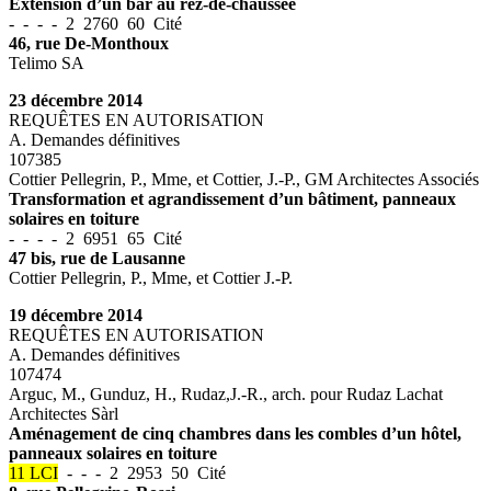
Extension d’un bar au rez-de-chaussée
- - - - 2 2760 60 Cité
46, rue De-Monthoux
Telimo SA
23 décembre 2014
REQUÊTES EN AUTORISATION
A. Demandes définitives
107385
Cottier Pellegrin, P., Mme, et Cottier, J.-P., GM Architectes Associés
Transformation et agrandissement d’un bâtiment, panneaux
solaires en toiture
- - - - 2 6951 65 Cité
47 bis, rue de Lausanne
Cottier Pellegrin, P., Mme, et Cottier J.-P.
19 décembre 2014
REQUÊTES EN AUTORISATION
A. Demandes définitives
107474
Arguc, M., Gunduz, H., Rudaz,J.-R., arch. pour Rudaz Lachat
Architectes Sàrl
Aménagement de cinq chambres dans les combles d’un hôtel,
panneaux solaires en toiture
11 LCI
- - - 2 2953 50 Cité