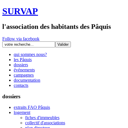
SURVAP
l'association des habitants des Pâquis
Follow via facebook
qui sommes nous?
les Pâquis
dossiers
événements
campagnes
documentation
contacts
dossiers
extraits FAO Pâquis
logement
fiches d'immeubles
collectif d'associations
plan directeur