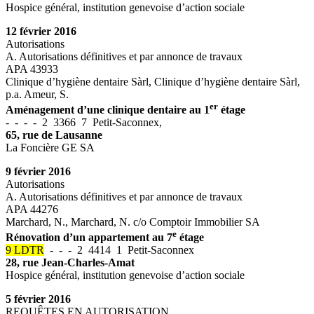
Hospice général, institution genevoise d’action sociale
12 février 2016
Autorisations
A. Autorisations définitives et par annonce de travaux
APA 43933
Clinique d’hygiène dentaire Sàrl, Clinique d’hygiène dentaire Sàrl,
p.a. Ameur, S.
er
Aménagement d’une clinique dentaire au 1
étage
- - - - 2 3366 7 Petit-Saconnex,
65, rue de Lausanne
La Foncière GE SA
9 février 2016
Autorisations
A. Autorisations définitives et par annonce de travaux
APA 44276
Marchard, N., Marchard, N. c/o Comptoir Immobilier SA
e
Rénovation d’un appartement au 7
étage
9 LDTR
- - - 2 4414 1 Petit-Saconnex
28, rue Jean-Charles-Amat
Hospice général, institution genevoise d’action sociale
5 février 2016
REQUÊTES EN AUTORISATION