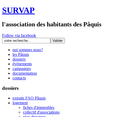
SURVAP
l'association des habitants des Pâquis
Follow via facebook
qui sommes nous?
les Pâquis
dossiers
événements
campagnes
documentation
contacts
dossiers
extraits FAO Pâquis
logement
fiches d'immeubles
collectif d'associations
plan directeur