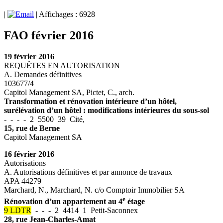
|
| Affichages : 6928
FAO février 2016
19 février 2016
REQUÊTES EN AUTORISATION
A. Demandes définitives
103677/4
Capitol Management SA, Pictet, C., arch.
Transformation et rénovation intérieure d’un hôtel,
surélévation d’un hôtel : modifications intérieures du sous-sol
- - - - 2 5500 39 Cité,
15, rue de Berne
Capitol Management SA
16 février 2016
Autorisations
A. Autorisations définitives et par annonce de travaux
APA 44279
Marchard, N., Marchard, N. c/o Comptoir Immobilier SA
e
Rénovation d’un appartement au 4
étage
9 LDTR
- - - 2 4414 1 Petit-Saconnex
28, rue Jean-Charles-Amat