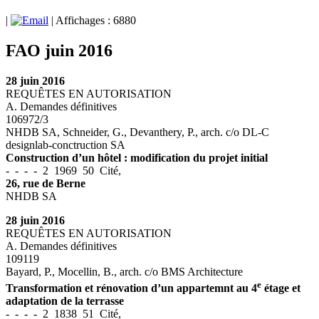
|
| Affichages : 6880
FAO juin 2016
28 juin 2016
REQUÊTES EN AUTORISATION
A. Demandes définitives
106972/3
NHDB SA, Schneider, G., Devanthery, P., arch. c/o DL-C
designlab-conctruction SA
Construction d’un hôtel : modification du projet initial
- - - - 2 1969 50 Cité,
26, rue de Berne
NHDB SA
28 juin 2016
REQUÊTES EN AUTORISATION
A. Demandes définitives
109119
Bayard, P., Mocellin, B., arch. c/o BMS Architecture
e
Transformation et rénovation d’un appartemnt au 4
étage et
adaptation de la terrasse
- - - - 2 1838 51 Cité,