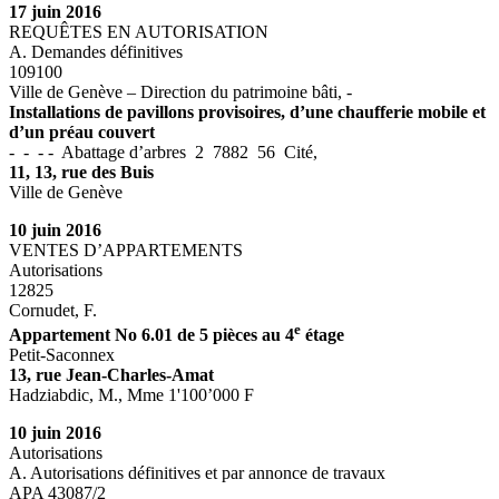
17 juin 2016
REQUÊTES EN AUTORISATION
A. Demandes définitives
109100
Ville de Genève – Direction du patrimoine bâti, -
Installations de pavillons provisoires, d’une chaufferie mobile et
d’un préau couvert
- - - - Abattage d’arbres 2 7882 56 Cité,
11, 13, rue des Buis
Ville de Genève
10 juin 2016
VENTES D’APPARTEMENTS
Autorisations
12825
Cornudet, F.
e
Appartement No 6.01 de 5 pièces au 4
étage
Petit-Saconnex
13, rue Jean-Charles-Amat
Hadziabdic, M., Mme 1'100’000 F
10 juin 2016
Autorisations
A. Autorisations définitives et par annonce de travaux
APA 43087/2