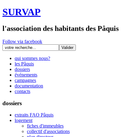
SURVAP
l'association des habitants des Pâquis
Follow via facebook
qui sommes nous?
les Pâquis
dossiers
événements
campagnes
documentation
contacts
dossiers
extraits FAO Pâquis
logement
fiches d'immeubles
collectif d'associations
plan directeur