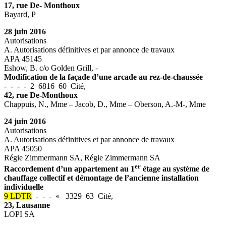
17, rue De- Monthoux
Bayard, P
28 juin 2016
Autorisations
A. Autorisations définitives et par annonce de travaux
APA 45145
Eshow, B. c/o Golden Grill, -
Modification de la façade d’une arcade au rez-de-chaussée
- - - - 2 6816 60 Cité,
42, rue De-Monthoux
Chappuis, N., Mme – Jacob, D., Mme – Oberson, A.-M-, Mme
24 juin 2016
Autorisations
A. Autorisations définitives et par annonce de travaux
APA 45050
Régie Zimmermann SA, Régie Zimmermann SA
er
Raccordement d’un appartement au 1
étage au système de
chauffage collectif et démontage de l’ancienne installation
individuelle
9 LDTR
- - - « 3329 63 Cité,
23, Lausanne
LOPI SA