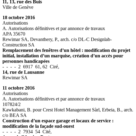
11, 13, rue des Buis
Ville de Genève
18 octobre 2016
Autorisations
A. Autorisations définitives et par annonce de travaux
APA 35670
Rewimar SA, Devanthery, P., arch. c/o DL-C Designlab-
Construction SA
Remplacement des fenêtres d’un hôtel : modification du projet
initial, installation d’un marquise, création d’un accès pour
personnes handicapées
- - - - 2 6917 61, 62 Ciré,
14, rue de Lausanne
Rewimar SA
11 octobre 2016
Autorisations
A. Autorisations définitives et par annonce de travaux
107824/2
Kawkabani, B. pour Crest Hotel Management Sàrl, Erbeia, B., arch.
c/o BEA SA
Construction d’un espace garage et locaux de service :
modification de la façade sud-ouest
- - - - 2 7934 54 Cité,