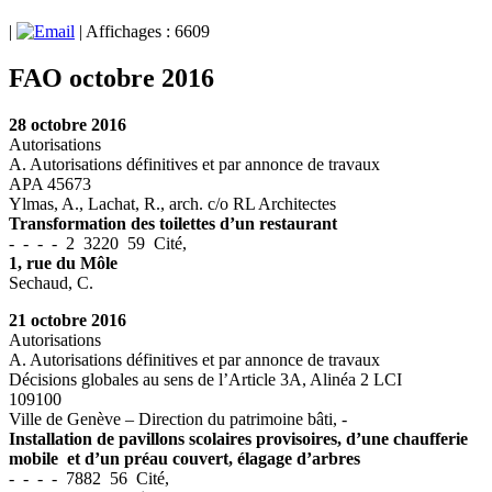
|
| Affichages : 6609
FAO octobre 2016
28 octobre 2016
Autorisations
A. Autorisations définitives et par annonce de travaux
APA 45673
Ylmas, A., Lachat, R., arch. c/o RL Architectes
Transformation des toilettes d’un restaurant
- - - - 2 3220 59 Cité,
1, rue du Môle
Sechaud, C.
21 octobre 2016
Autorisations
A. Autorisations définitives et par annonce de travaux
Décisions globales au sens de l’Article 3A, Alinéa 2 LCI
109100
Ville de Genève – Direction du patrimoine bâti, -
Installation de pavillons scolaires provisoires, d’une chaufferie
mobile et d’un préau couvert, élagage d’arbres
- - - - 7882 56 Cité,