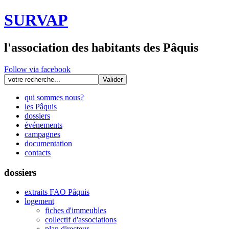
SURVAP
l'association des habitants des Pâquis
Follow via facebook
qui sommes nous?
les Pâquis
dossiers
événements
campagnes
documentation
contacts
dossiers
extraits FAO Pâquis
logement
fiches d'immeubles
collectif d'associations
plan directeur