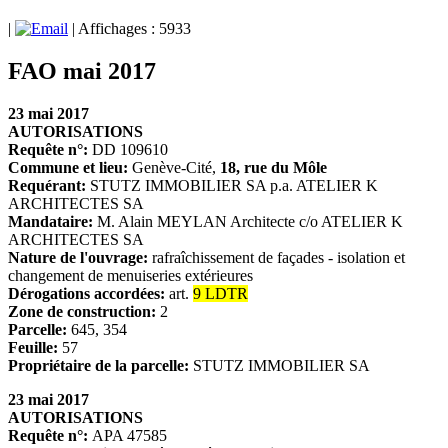
|
| Affichages : 5933
FAO mai 2017
23 mai 2017
AUTORISATIONS
Requête n°:
DD 109610
Commune et lieu:
Genève-Cité,
18, rue du Môle
Requérant:
STUTZ IMMOBILIER SA p.a. ATELIER K
ARCHITECTES SA
Mandataire:
M. Alain MEYLAN Architecte c/o ATELIER K
ARCHITECTES SA
Nature de l'ouvrage:
rafraîchissement de façades - isolation et
changement de menuiseries extérieures
Dérogations accordées:
art.
9 LDTR
Zone de construction:
2
Parcelle:
645, 354
Feuille:
57
Propriétaire de la parcelle:
STUTZ IMMOBILIER SA
23 mai 2017
AUTORISATIONS
Requête n°:
APA 47585