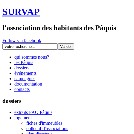
SURVAP
l'association des habitants des Pâquis
Follow via facebook
qui sommes nous?
les Pâquis
dossiers
événements
campagnes
documentation
contacts
dossiers
extraits FAO Pâquis
logement
fiches d'immeubles
collectif d'associations
plan directeur