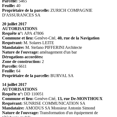
Parcelle:
5465
Feuille:
40
Propriétaire de la parcelle:
ZURICH COMPAGNIE
D'ASSURANCES SA
20 juillet 2017
AUTORISATIONS
Requête n°:
APA 47806
Commune et lieu:
Genève-Cité,
40, rue de la Navigation
Requérant:
M. Solares LEITE
Mandataire:
M. Stefano PIFFERINI Architecte
Nature de l'ouvrage:
aménagement d'un bar
Dérogations accordées:
Zone de construction:
2
Parcelle:
6611
Feuille:
64
Propriétaire de la parcelle:
BURVAL SA
14 juillet 2017
AUTORISATIONS
Requête n°:
DD 110051
Commune et lieu:
Genève-Cité,
13, rue De-MONTHOUX
Requérant:
SUNRISE COMMUNICATION SA
Mandataire:
AMODUS SA Monsieur Antonin Simond
Nature de l'ouvrage:
Transformation d'un équipement de