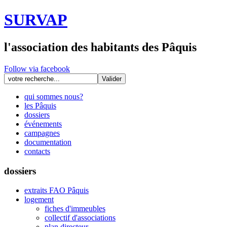
SURVAP
l'association des habitants des Pâquis
Follow via facebook
qui sommes nous?
les Pâquis
dossiers
événements
campagnes
documentation
contacts
dossiers
extraits FAO Pâquis
logement
fiches d'immeubles
collectif d'associations
plan directeur