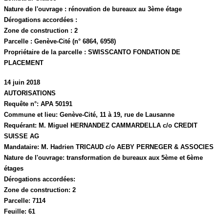
Nature de l'ouvrage :
rénovation de bureaux au 3ème étage
Dérogations accordées :
Zone de construction :
2
Parcelle :
Genève-Cité (n° 6864, 6958)
Propriétaire de la parcelle :
SWISSCANTO FONDATION DE
PLACEMENT
14 juin 2018
AUTORISATIONS
Requête n°:
APA 50191
Commune et lieu:
Genève-Cité,
11 à 19, rue de Lausanne
Requérant:
M. Miguel HERNANDEZ CAMMARDELLA c/o CREDIT
SUISSE AG
Mandataire:
M. Hadrien TRICAUD c/o AEBY PERNEGER & ASSOCIES
Nature de l'ouvrage:
transformation de bureaux aux 5ème et 6ème
étages
Dérogations accordées:
Zone de construction:
2
Parcelle:
7114
Feuille:
61