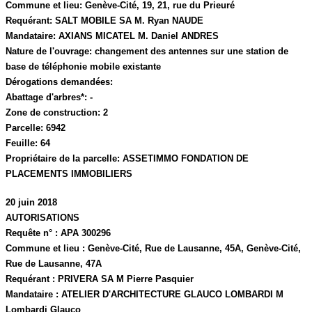
Commune et lieu:
Genève-Cité,
19, 21, rue du Prieuré
Requérant:
SALT MOBILE SA M. Ryan NAUDE
Mandataire:
AXIANS MICATEL M. Daniel ANDRES
Nature de l'ouvrage:
changement des antennes sur une station de
base de téléphonie mobile existante
Dérogations demandées:
Abattage d'arbres*:
-
Zone de construction:
2
Parcelle:
6942
Feuille:
64
Propriétaire de la parcelle:
ASSETIMMO FONDATION DE
PLACEMENTS IMMOBILIERS
20 juin 2018
AUTORISATIONS
Requête n° :
APA 300296
Commune et lieu :
Genève-Cité,
Rue de Lausanne, 45A
, Genève-Cité,
Rue de Lausanne, 47A
Requérant :
PRIVERA SA M Pierre Pasquier
Mandataire :
ATELIER D'ARCHITECTURE GLAUCO LOMBARDI M
Lombardi Glauco