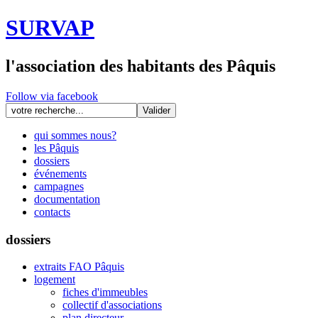
SURVAP
l'association des habitants des Pâquis
Follow via facebook
qui sommes nous?
les Pâquis
dossiers
événements
campagnes
documentation
contacts
dossiers
extraits FAO Pâquis
logement
fiches d'immeubles
collectif d'associations
plan directeur