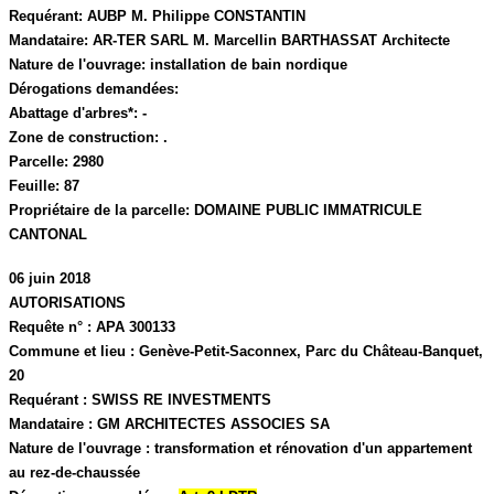
Requérant:
AUBP M. Philippe CONSTANTIN
Mandataire:
AR-TER SARL M. Marcellin BARTHASSAT Architecte
Nature de l'ouvrage:
installation de bain nordique
Dérogations demandées:
Abattage d'arbres*:
-
Zone de construction:
.
Parcelle:
2980
Feuille:
87
Propriétaire de la parcelle:
DOMAINE PUBLIC IMMATRICULE
CANTONAL
06 juin 2018
AUTORISATIONS
Requête n° :
APA 300133
Commune et lieu :
Genève-Petit-Saconnex,
Parc du Château-Banquet,
20
Requérant :
SWISS RE INVESTMENTS
Mandataire :
GM ARCHITECTES ASSOCIES SA
Nature de l'ouvrage :
transformation et rénovation d'un appartement
au rez-de-chaussée