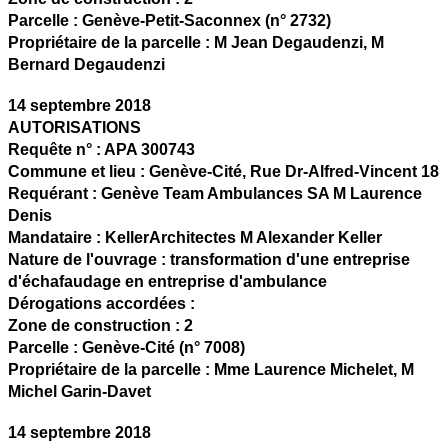
Parcelle :
Genève-Petit-Saconnex (n° 2732)
Propriétaire de la parcelle :
M Jean Degaudenzi, M
Bernard Degaudenzi
14 septembre 2018
AUTORISATIONS
Requête n° :
APA 300743
Commune et lieu :
Genève-Cité,
Rue Dr-Alfred-Vincent 18
Requérant :
Genève Team Ambulances SA M Laurence
Denis
Mandataire :
KellerArchitectes M Alexander Keller
Nature de l'ouvrage :
transformation d'une entreprise
d'échafaudage en entreprise d'ambulance
Dérogations accordées :
Zone de construction :
2
Parcelle :
Genève-Cité (n° 7008)
Propriétaire de la parcelle :
Mme Laurence Michelet, M
Michel Garin-Davet
14 septembre 2018