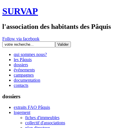
SURVAP
l'association des habitants des Pâquis
Follow via facebook
qui sommes nous?
les Pâquis
dossiers
événements
campagnes
documentation
contacts
dossiers
extraits FAO Pâquis
logement
fiches d'immeubles
collectif d'associations
plan directeur