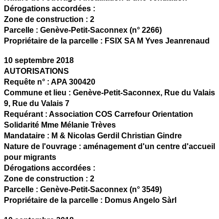
Dérogations accordées :
Zone de construction :
2
Parcelle :
Genève-Petit-Saconnex (n° 2266)
Propriétaire de la parcelle :
FSIX SA M Yves Jeanrenaud
10 septembre 2018
AUTORISATIONS
Requête n° :
APA 300420
Commune et lieu :
Genève-Petit-Saconnex,
Rue du Valais
9, Rue du Valais 7
Requérant :
Association COS Carrefour Orientation
Solidarité Mme Mélanie Trèves
Mandataire :
M & Nicolas Gerdil Christian Gindre
Nature de l'ouvrage :
aménagement d'un centre d'accueil
pour migrants
Dérogations accordées :
Zone de construction :
2
Parcelle :
Genève-Petit-Saconnex (n° 3549)
Propriétaire de la parcelle :
Domus Angelo Sàrl