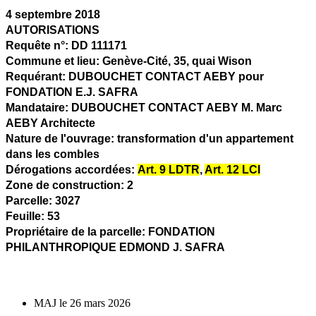
4 septembre 2018
AUTORISATIONS
Requête n°:
DD 111171
Commune et lieu:
Genève-Cité,
35, quai Wison
Requérant:
DUBOUCHET CONTACT AEBY pour
FONDATION E.J. SAFRA
Mandataire:
DUBOUCHET CONTACT AEBY M. Marc
AEBY Architecte
Nature de l'ouvrage:
transformation d'un appartement
dans les combles
Dérogations accordées:
Art. 9 LDTR
,
Art. 12 LCI
Zone de construction:
2
Parcelle:
3027
Feuille:
53
Propriétaire de la parcelle:
FONDATION
PHILANTHROPIQUE EDMOND J. SAFRA
MAJ le 26 mars 2026