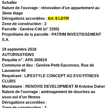
Schaller
Nature de l'ouvrage :
rénovation d'un appartement au
3ème étage
Dérogations accordées :
Art. 9 LDTR
Zone de construction :
2
Parcelle :
Genève-Cité (n° 1550)
Propriétaire de la parcelle :
PATRIM INVESTISSEMENT
S.A.
19 septembre 2018
AUTORISATIONS
Requête n°
:
APA 300819
Commune et lieu :
Genève-Petit-Saconnex,
Rue de
Lausanne 60
Requérant :
LIFESTYLE CONCEPT AG EVO FITNESS
CLUBS
Mandataire
:
RENOVIS DEVELOPMENT M Antoine Daher
Nature de l'ouvrage :
aménagement de douches au
sous-sol d'un fitness
Dérogations accordées :
Zone de construction :
2