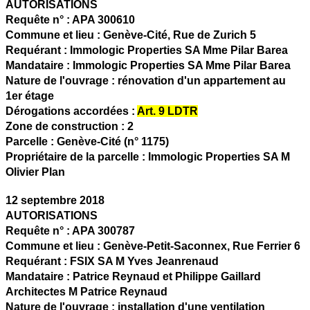
AUTORISATIONS
Requête n° :
APA 300610
Commune et lieu :
Genève-Cité,
Rue de Zurich 5
Requérant :
Immologic Properties SA Mme Pilar Barea
Mandataire :
Immologic Properties SA Mme Pilar Barea
Nature de l'ouvrage :
rénovation d'un appartement au
1er étage
Dérogations accordées :
Art. 9 LDTR
Zone de construction :
2
Parcelle :
Genève-Cité (n° 1175)
Propriétaire de la parcelle :
Immologic Properties SA M
Olivier Plan
12 septembre 2018
AUTORISATIONS
Requête n° :
APA 300787
Commune et lieu :
Genève-Petit-Saconnex,
Rue Ferrier 6
Requérant :
FSIX SA M Yves Jeanrenaud
Mandataire :
Patrice Reynaud et Philippe Gaillard
Architectes M Patrice Reynaud
Nature de l'ouvrage :
installation d'une ventilation