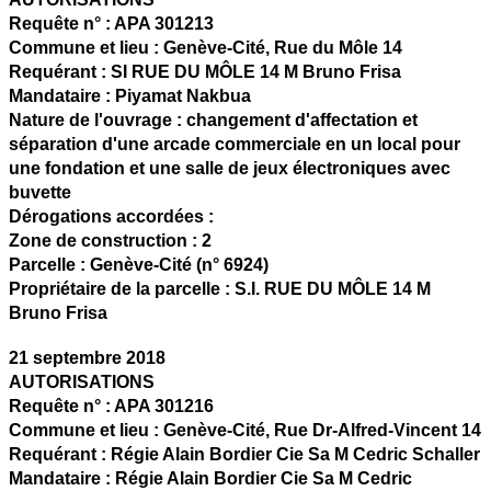
Requête n° :
APA 301213
Commune et lieu :
Genève-Cité,
Rue du Môle 14
Requérant :
SI RUE DU MÔLE 14 M Bruno Frisa
Mandataire :
Piyamat Nakbua
Nature de l'ouvrage :
changement d'affectation et
séparation d'une arcade commerciale en un local pour
une fondation et une salle de jeux électroniques avec
buvette
Dérogations accordées :
Zone de construction :
2
Parcelle :
Genève-Cité (n° 6924)
Propriétaire de la parcelle :
S.I. RUE DU MÔLE 14 M
Bruno Frisa
21 septembre 2018
AUTORISATIONS
Requête n° :
APA 301216
Commune et lieu :
Genève-Cité,
Rue Dr-Alfred-Vincent 14
Requérant :
Régie Alain Bordier Cie Sa M Cedric Schaller
Mandataire :
Régie Alain Bordier Cie Sa M Cedric