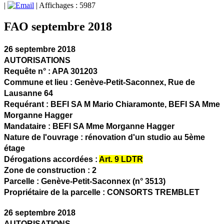
|
| Affichages : 5987
FAO septembre 2018
26 septembre 2018
AUTORISATIONS
Requête n° :
APA 301203
Commune et lieu :
Genève-Petit-Saconnex,
Rue de
Lausanne 64
Requérant :
BEFI SA M Mario Chiaramonte, BEFI SA Mme
Morganne Hagger
Mandataire :
BEFI SA Mme Morganne Hagger
Nature de l'ouvrage :
rénovation d'un studio au 5ème
étage
Dérogations accordées :
Art. 9 LDTR
Zone de construction :
2
Parcelle :
Genève-Petit-Saconnex (n° 3513)
Propriétaire de la parcelle :
CONSORTS TREMBLET
26 septembre 2018
AUTORISATIONS