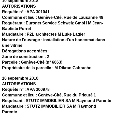
10 septembre 2018
AUTORISATIONS
Requête n° :
APA 301041
Commune et lieu :
Genève-Cité,
Rue de Lausanne 49
Requérant :
Euronet Service Schweiz GmbH M Jean-
Baptiste Porret
Mandataire :
P2L architectes M Luke Lagier
Nature de l'ouvrage :
installation d'un bancomat dans
une vitrine
Dérogations accordées :
Zone de construction :
2
Parcelle :
Genève-Cité (n° 6863)
Propriétaire de la parcelle :
M Dikran Gabrache
10 septembre 2018
AUTORISATIONS
Requête n° :
APA 300978
Commune et lieu :
Genève-Cité,
Rue du Prieuré 1
Requérant :
STUTZ IMMOBILIER SA M Raymond Parente
Mandataire :
STUTZ IMMOBILIER SA M Raymond
Parente