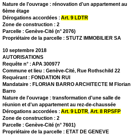
Nature de l'ouvrage :
rénovation d'un appartement au
6ème étage
Dérogations accordées :
Art. 9 LDTR
Zone de construction :
2
Parcelle :
Genève-Cité (n° 2076)
Propriétaire de la parcelle :
STUTZ IMMOBILIER SA
10 septembre 2018
AUTORISATIONS
Requête n° :
APA 300977
Commune et lieu :
Genève-Cité,
Rue Rothschild 22
Requérant :
FONDATION RUI
Mandataire :
FLORIAN BARRO ARCHITECTE M Florian
Barro
Nature de l'ouvrage :
transformation d'une salle de
réunion et d'un appartement au rez-de-chaussée
Dérogations accordées :
Art. 9 LDTR
,
Art. 8 RPSFP
Zone de construction :
2
Parcelle :
Genève-Cité (n° 7601)
Propriétaire de la parcelle :
ETAT DE GENEVE