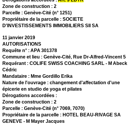
Zone de construction :
2
Parcelle :
Genève-Cité (n° 1251)
Propriétaire de la parcelle :
SOCIETE
D'INVESTISSEMENTS IMMOBILIERS SII SA
11 janvier 2019
AUTORISATIONS
Requête n° :
APA 301378
Commune et lieu :
Genève-Cité,
Rue Dr-Alfred-Vincent 5
Requérant :
COLIFE SWISS COACHING SARL - M Abeck
Cédric
Mandataire :
Mme Gordillo Erika
Nature de l'ouvrage :
changement d'affectation d'une
épicerie en studio de yoga et pilates
Dérogations accordées :
Zone de construction :
2
Parcelle :
Genève-Cité (n° 7069, 7070)
Propriétaire de la parcelle :
HOTEL BEAU-RIVAGE SA
GENEVE - M Mayer Jacques