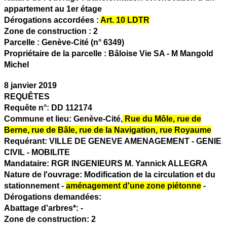
appartement au 1er étage
Dérogations accordées :
Art. 10 LDTR
Zone de construction :
2
Parcelle :
Genève-Cité (n° 6349)
Propriétaire de la parcelle :
Bâloise Vie SA - M Mangold
Michel
8 janvier 2019
REQUÊTES
Requête n°:
DD 112174
Commune et lieu:
Genève-Cité,
Rue du Môle, rue de
Berne, rue de Bâle, rue de la Navigation, rue Royaume
Requérant:
VILLE DE GENEVE AMENAGEMENT - GENIE
CIVIL - MOBILITE
Mandataire:
RGR INGENIEURS M. Yannick ALLEGRA
Nature de l'ouvrage:
Modification de la circulation et du
stationnement -
aménagement d'une zone piétonne
-
Dérogations demandées:
Abattage d'arbres*:
-
Zone de construction:
2