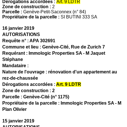
Dérogations accordées :
Art. 9 LDTR
Zone de construction :
2
Parcelle :
Genève-Petit-Saconnex (n° 84)
Propriétaire de la parcelle :
SI BUTINI 333 SA
16 janvier 2019
AUTORISATIONS
Requête n° :
APA 302691
Commune et lieu :
Genève-Cité,
Rue de Zurich 7
Requérant :
Immologic Properties SA - M Jaquet
Stéphane
Mandataire :
Nature de l'ouvrage :
rénovation d'un appartement au
rez-de-chaussée
Dérogations accordées :
Art. 9 LDTR
Zone de construction :
2
Parcelle :
Genève-Cité (n° 1175)
Propriétaire de la parcelle :
Immologic Properties SA - M
Plan Olivier
15 janvier 2019