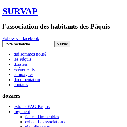
SURVAP
l'association des habitants des Pâquis
Follow via facebook
qui sommes nous?
les Pâquis
dossiers
événements
campagnes
documentation
contacts
dossiers
extraits FAO Pâquis
logement
fiches d'immeubles
collectif d'associations
plan directeur