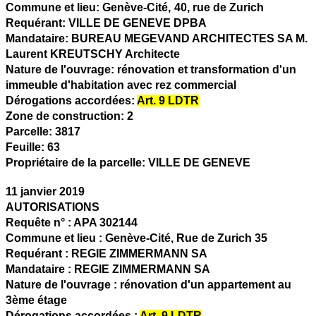
Commune et lieu:
Genève-Cité,
40, rue de Zurich
Requérant:
VILLE DE GENEVE DPBA
Mandataire:
BUREAU MEGEVAND ARCHITECTES SA M.
Laurent KREUTSCHY Architecte
Nature de l'ouvrage:
rénovation et transformation d'un
immeuble d'habitation avec rez commercial
Dérogations accordées:
Art. 9 LDTR
Zone de construction:
2
Parcelle:
3817
Feuille:
63
Propriétaire de la parcelle:
VILLE DE GENEVE
11 janvier 2019
AUTORISATIONS
Requête n° :
APA 302144
Commune et lieu :
Genève-Cité,
Rue de Zurich 35
Requérant :
REGIE ZIMMERMANN SA
Mandataire :
REGIE ZIMMERMANN SA
Nature de l'ouvrage :
rénovation d'un appartement au
3ème étage
Dérogations accordées :
Art. 9 LDTR