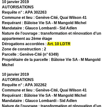
10 janvier 2019
AUTORISATIONS
Requête n° :
APA 302263
Commune et lieu :
Genève-Cité,
Quai Wilson 41
Requérant :
Bâloise Vie SA - M Mangold Michel
Mandataire :
Glauco Lombardi - Sid Adlen
Nature de l'ouvrage :
transformation et rénovation d'un
appartement au 2ème étage
Dérogations accordées :
Art. 10 LDTR
Zone de construction :
2
Parcelle :
Genève-Cité (n° 6349)
Propriétaire de la parcelle :
Bâloise Vie SA - M Mangold
Michel
10 janvier 2019
AUTORISATIONS
Requête n° :
APA 302262
Commune et lieu :
Genève-Cité,
Quai Wilson 41
Requérant :
Bâloise Vie SA - M Mangold Michel
Mandataire :
Glauco Lombardi - Sid Adlen
Nature de l'ouvrage :
transformation et rénovation d'un