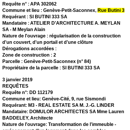
Requête n° :
APA 302062
Commune et lieu :
Genève-Petit-Saconnex,
Rue Butini 3
Requérant :
SI BUTINI 333 SA
Mandataire :
ATELIER D'ARCHITECTURE A. MEYLAN
SA - M Meylan Alain
Nature de l'ouvrage :
régularisation de la construction
d'un couvert, d'un portail et d'une clôture
Dérogations accordées :
Zone de construction :
2
Parcelle :
Genève-Petit-Saconnex (n° 84)
Propriétaire de la parcelle :
SI BUTINI 333 SA
3 janvier 2019
REQUÊTES
Requête n°:
DD 112179
Commune et lieu:
Genève-Cité,
9, rue Sismondi
Requérant:
M3 - REAL ESTATE SA M. J.-G. LINDER
Mandataire:
DOMULOR ARCHITECTES SA Mme Lauren
BADDELEY, Architecte
Nature de l'ouvrage:
Transformation de l'immeuble -