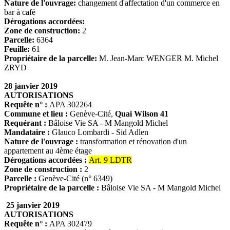
Nature de l'ouvrage:
changement d'affectation d'un commerce en
bar à café
Dérogations accordées:
Zone de construction:
2
Parcelle:
6364
Feuille:
61
Propriétaire de la parcelle:
M. Jean-Marc WENGER M. Michel
ZRYD
28 janvier 2019
AUTORISATIONS
Requête n° :
APA 302264
Commune et lieu :
Genève-Cité,
Quai Wilson 41
Requérant :
Bâloise Vie SA - M Mangold Michel
Mandataire :
Glauco Lombardi - Sid Adlen
Nature de l'ouvrage :
transformation et rénovation d'un
appartement au 4ème étage
Dérogations accordées :
Art. 9 LDTR
Zone de construction :
2
Parcelle :
Genève-Cité (n° 6349)
Propriétaire de la parcelle :
Bâloise Vie SA - M Mangold Michel
25 janvier 2019
AUTORISATIONS
Requête n° :
APA 302479