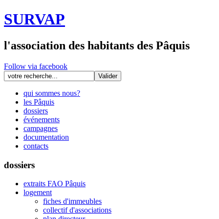
SURVAP
l'association des habitants des Pâquis
Follow via facebook
qui sommes nous?
les Pâquis
dossiers
événements
campagnes
documentation
contacts
dossiers
extraits FAO Pâquis
logement
fiches d'immeubles
collectif d'associations
plan directeur