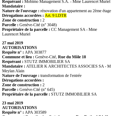
Requérant :
Mobimo Management S.A. - Mme Laurencet Muriel
Mandataire :
Nature de l'ouvrage :
rénovation d'un appartement au 2ème étage
Dérogations accordées :
Art. 9 LDTR
Zone de construction :
2
Parcelle :
Genève-Cité (n° 3048)
Propriétaire de la parcelle :
CC Management SA - Mme
Laurencet Muriel
27 mai 2019
AUTORISATIONS
Requête n° :
APA 303877
Commune et lieu :
Genève-Cité,
Rue du Môle 18
Requérant :
STUTZ IMMOBILIER SA
Mandataire :
ATELIER K ARCHITECTES ASSOCIES SA - M
Meylan Alain
Nature de l'ouvrage :
transformation de l'entrée
Dérogations accordées :
Zone de construction :
2
Parcelle :
Genève-Cité (n° 645)
Propriétaire de la parcelle :
STUTZ IMMOBILIER SA
23 mai 2019
AUTORISATIONS
Requête n° :
APA 303589