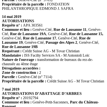
Propriétaire de la parcelle :
FONDATION
PHILANTHROPIQUE EDMOND J. SAFRA
14 mai 2019
AUTORISATIONS
Requête n° :
APA 303561
Commune et lieu :
Genève-Cité,
Rue de Lausanne 11
, Genève-
Cité,
Rue de Lausanne 19A
, Genève-Cité,
Rue de Lausanne 15,
Genève-Cité,
Rue de Lausanne 17
, Genève-Cité,
Rue de
Lausanne 19
, Genève-Cité,
Passage des Alpes 2
, Genève-Cité,
Rue de Lausanne 19B
Requérant :
Crédit Suisse AG - M Tovar Christian
Mandataire :
ISS Facilty Services SA - M Antonioli Loïc
Nature de l'ouvrage :
transformation de bureaux du rez-de-
chaussée au 4ème étage
Dérogations accordées :
Zone de construction :
2
Parcelle :
Genève-Cité (n° 7114)
Propriétaire de la parcelle :
Crédit Suisse AG - M Tovar Christian
7 mai 2019
AUTORISATIONS D’ABATTAGE D’ARBRES
Requête n° :
20192794
Commune et lieu :
Genève-Petit-Saconnex,
Parc du Château-
Banquet