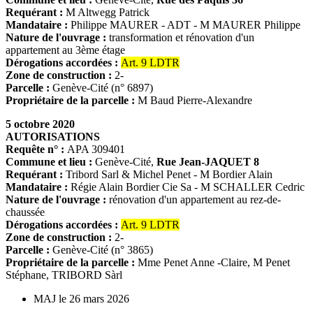
Requérant :
M Altwegg Patrick
Mandataire :
Philippe MAURER - ADT - M MAURER Philippe
Nature de l'ouvrage :
transformation et rénovation d'un
appartement au 3ème étage
Dérogations accordées :
Art. 9 LDTR
Zone de construction :
2-
Parcelle :
Genève-Cité (n° 6897)
Propriétaire de la parcelle :
M Baud Pierre-Alexandre
5 octobre 2020
AUTORISATIONS
Requête n° :
APA 309401
Commune et lieu :
Genève-Cité,
Rue Jean-JAQUET 8
Requérant :
Tribord Sarl & Michel Penet - M Bordier Alain
Mandataire :
Régie Alain Bordier Cie Sa - M SCHALLER Cedric
Nature de l'ouvrage :
rénovation d'un appartement au rez-de-
chaussée
Dérogations accordées :
Art. 9 LDTR
Zone de construction :
2-
Parcelle :
Genève-Cité (n° 3865)
Propriétaire de la parcelle :
Mme Penet Anne -Claire, M Penet
Stéphane, TRIBORD Sàrl
MAJ le 26 mars 2026