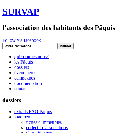
SURVAP
l'association des habitants des Pâquis
Follow via facebook
qui sommes nous?
les Pâquis
dossiers
événements
campagnes
documentation
contacts
dossiers
extraits FAO Pâquis
logement
fiches d'immeubles
collectif d'associations
plan directeur