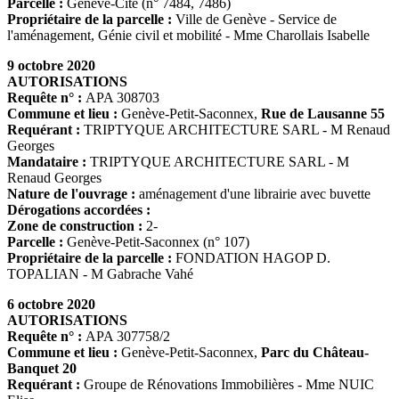
Parcelle :
Genève-Cité (n° 7484, 7486)
Propriétaire de la parcelle :
Ville de Genève - Service de
l'aménagement, Génie civil et mobilité - Mme Charollais Isabelle
9 octobre 2020
AUTORISATIONS
Requête n° :
APA 308703
Commune et lieu :
Genève-Petit-Saconnex,
Rue de Lausanne 55
Requérant :
TRIPTYQUE ARCHITECTURE SARL - M Renaud
Georges
Mandataire :
TRIPTYQUE ARCHITECTURE SARL - M
Renaud Georges
Nature de l'ouvrage :
aménagement d'une librairie avec buvette
Dérogations accordées :
Zone de construction :
2-
Parcelle :
Genève-Petit-Saconnex (n° 107)
Propriétaire de la parcelle :
FONDATION HAGOP D.
TOPALIAN - M Gabrache Vahé
6 octobre 2020
AUTORISATIONS
Requête n° :
APA 307758/2
Commune et lieu :
Genève-Petit-Saconnex,
Parc du Château-
Banquet 20
Requérant :
Groupe de Rénovations Immobilières - Mme NUIC