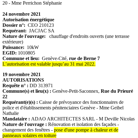
20 - Mme Perrichon Stéphanie
24 novembre 2021
Autorisation énergétique
Dossier n°:
CEO 210123
Requérant:
JACJAC SA
Nature de l'ouvrage:
chauffage d'endroits ouverts (une terrasse
extérieure)
Puissance:
10kW
EGID:
1010805
Commune et lieu:
Genève-Cité,
rue de Berne 7
L’autorisation est valable jusqu’au 31 mai 2022.
19 novembre 2021
AUTORISATIONS
Requête n° :
DD 313971
Commune(s) et lieu(x) :
Genève-Petit-Saconnex,
Rue du Prieuré
22
Requérant(e)(s) :
Caisse de prévoyance des fonctionnaires de
police et d'établissements pénitenciaires Genève - Mme Geibel
Nathalie
Mandataire :
ADAO ARCHITECTES SARL - M Deville Nicolas
Nature de l'ouvrage :
Rénovation et isolation des façades -
changement des fenêtres -
pose d'une pompe à chaleur et de
panneaux solaires en toiture