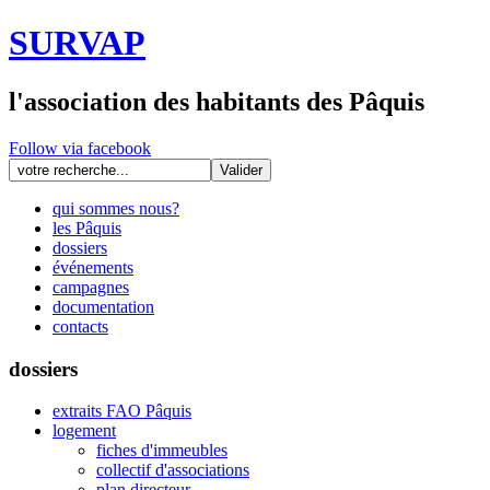
SURVAP
l'association des habitants des Pâquis
Follow via facebook
qui sommes nous?
les Pâquis
dossiers
événements
campagnes
documentation
contacts
dossiers
extraits FAO Pâquis
logement
fiches d'immeubles
collectif d'associations
plan directeur