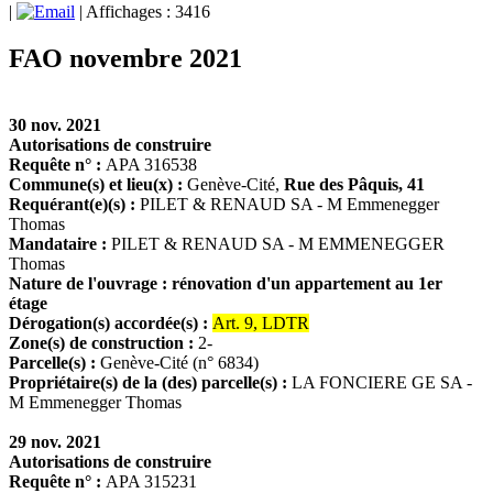
|
| Affichages : 3416
FAO novembre 2021
30 nov. 2021
Autorisations de construire
Requête n° :
APA 316538
Commune(s) et lieu(x) :
Genève-Cité,
Rue des Pâquis, 41
Requérant(e)(s) :
PILET & RENAUD SA - M Emmenegger
Thomas
Mandataire :
PILET & RENAUD SA - M EMMENEGGER
Thomas
Nature de l'ouvrage : rénovation d'un appartement au 1er
étage
Dérogation(s) accordée(s) :
Art. 9, LDTR
Zone(s) de construction :
2-
Parcelle(s) :
Genève-Cité (n° 6834)
Propriétaire(s) de la (des) parcelle(s) :
LA FONCIERE GE SA -
M Emmenegger Thomas
29 nov. 2021
Autorisations de construire
Requête n° :
APA 315231